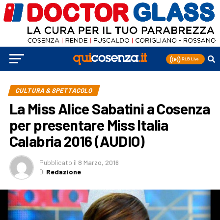
CULTURA & SPETTACOLO
La Miss Alice Sabatini a Cosenza
per presentare Miss Italia
Calabria 2016 (AUDIO)
Pubblicato
il
8 Marzo, 2016
Di
Redazione