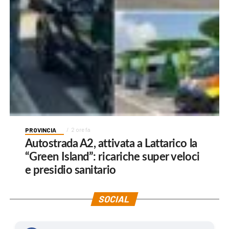
PROVINCIA
2 ore fa
Autostrada A2, attivata a Lattarico la
“Green Island”: ricariche super veloci
e presidio sanitario
SOCIAL