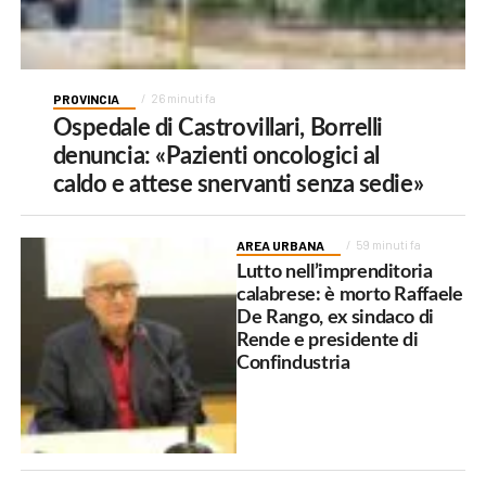
PROVINCIA
26 minuti fa
Ospedale di Castrovillari, Borrelli
denuncia: «Pazienti oncologici al
caldo e attese snervanti senza sedie»
AREA URBANA
59 minuti fa
Lutto nell’imprenditoria
calabrese: è morto Raffaele
De Rango, ex sindaco di
Rende e presidente di
Confindustria