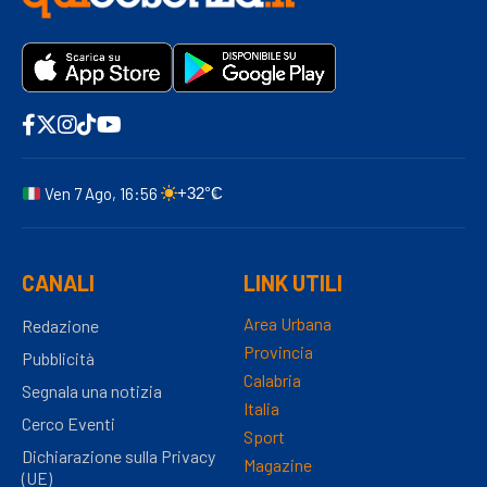
Ven 7 Ago, 16:56
+32°C
CANALI
LINK UTILI
Area Urbana
Redazione
Provincia
Pubblicità
Calabria
Segnala una notizia
Italia
Cerco Eventi
Sport
Dichiarazione sulla Privacy
Magazine
(UE)