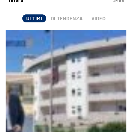
Tirreno
3495
ULTIMI
DI TENDENZA
VIDEO