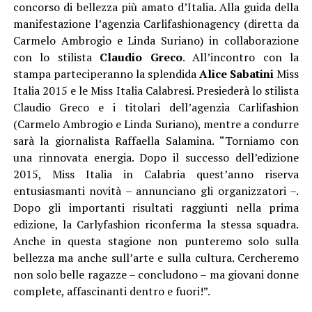
concorso di bellezza più amato d’Italia. Alla guida della
manifestazione l’agenzia Carlifashionagency (diretta da
Carmelo Ambrogio e Linda Suriano) in collaborazione
con lo stilista
Claudio Greco
. All’incontro con la
stampa parteciperanno la splendida
Alice Sabatini
Miss
Italia 2015 e le Miss Italia Calabresi. Presiederà lo stilista
Claudio Greco e i titolari dell’agenzia Carlifashion
(Carmelo Ambrogio e Linda Suriano), mentre a condurre
sarà la giornalista Raffaella Salamina. “Torniamo con
una rinnovata energia. Dopo il successo dell’edizione
2015, Miss Italia in Calabria quest’anno riserva
entusiasmanti novità – annunciano gli organizzatori –.
Dopo gli importanti risultati raggiunti nella prima
edizione, la Carlyfashion riconferma la stessa squadra.
Anche in questa stagione non punteremo solo sulla
bellezza ma anche sull’arte e sulla cultura. Cercheremo
non solo belle ragazze – concludono – ma giovani donne
complete, affascinanti dentro e fuori!”.