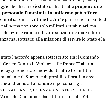
aggio del discorso è stato dedicato alla
propensione
il personale femminile in uniforme può offrire
empatia con le “vittime fragili” e per essere un punto di
 nell’Arma non sono solo militari, Carabinieri, ma
 dedizione curano il lavoro senza trascurare il loro
enza mai sottrarsi alla missione di servire lo Stato e la
entato l’accordo appena sottoscritto tra il Comando
il Centro Contro la Violenza alle Donne “Roberta
io oggi, sono state individuate altre tre militari
omandante di Stazione di presidi collocati in aree
, che andranno ad affiancare il personale già
TE NAZIONALE ANTIVIOLENZA A SOSTEGNO DELLE
ma dei Carabinieri ha istituito sin dal 2014.