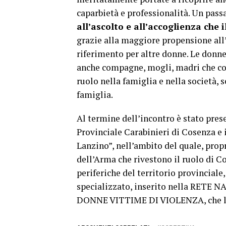
caparbietà e professionalità. Un pass
all’ascolto e all’accoglienza che 
grazie alla maggiore propensione all’
riferimento per altre donne. Le donne
anche compagne, mogli, madri che con
ruolo nella famiglia e nella società, s
famiglia.
Al termine dell’incontro è stato pres
Provinciale Carabinieri di Cosenza e 
Lanzino”, nell’ambito del quale, propr
dell’Arma che rivestono il ruolo di C
periferiche del territorio provinciale
specializzato, inserito nella RE
DONNE VITTIME DI VIOLENZA, che l’Ar