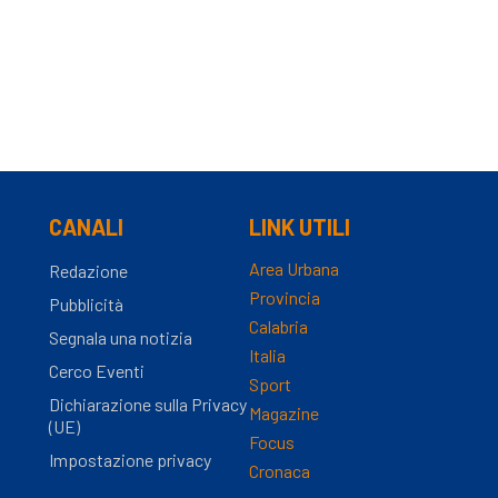
CANALI
LINK UTILI
Area Urbana
Redazione
Provincia
Pubblicità
Calabria
Segnala una notizia
Italia
Cerco Eventi
Sport
Dichiarazione sulla Privacy
Magazine
(UE)
Focus
Impostazione privacy
Cronaca