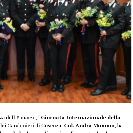
za dell’8 marzo,
“Giornata Internazionale della
ei Carabinieri di Cosenza,
Col. Andra Mommo
, ha