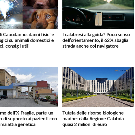
di Capodanno: danni fisici e
I calabresi alla guida? Poco senso
ogici su animali domestici e
dell’orientamento, il 62% sbaglia
ci, consigli utili
strada anche col navigatore
me dell’X Fragile, parte un
Tutela delle risorse biologiche
io di supporto ai pazienti con
marine: dalla Regione Calabria
a malattia genetica
quasi 2 milioni di euro