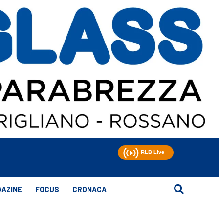
AZINE
FOCUS
CRONACA