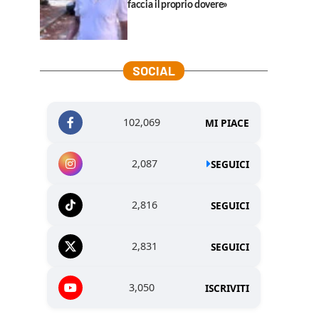
faccia il proprio dovere»
SOCIAL
102,069
MI PIACE
2,087
SEGUICI
2,816
SEGUICI
2,831
SEGUICI
3,050
ISCRIVITI