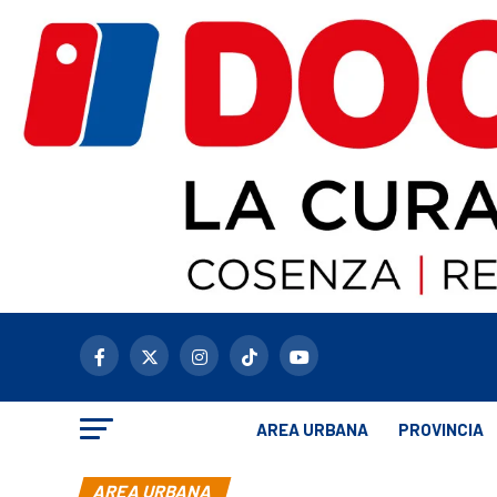
AREA URBANA
PROVINCIA
AREA URBANA