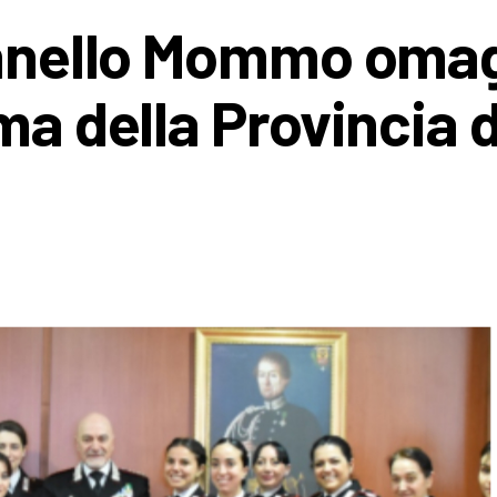
lonnello Mommo oma
ma della Provincia d