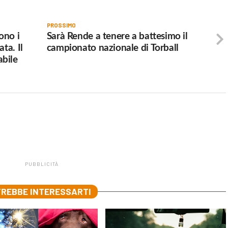
PROSSIMO
ono i
Sarà Rende a tenere a battesimo il
ta. Il
campionato nazionale di Torball
bile
PUBBLICITÀ
REBBE INTERESSARTI