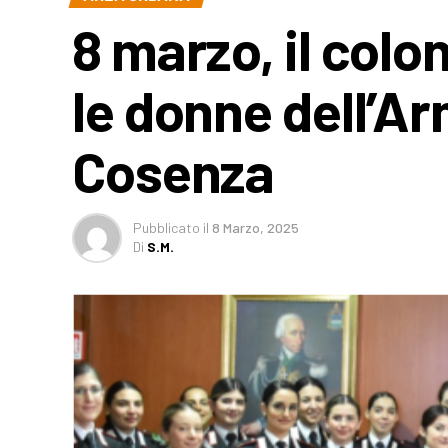
8 marzo, il co
le donne dell’Ar
Cosenza
Pubblicato
il
8 Marzo, 2025
Di
S.M.