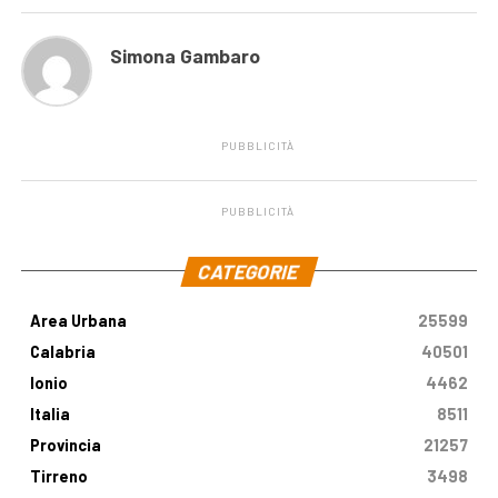
Simona Gambaro
PUBBLICITÀ
PUBBLICITÀ
.
CATEGORIE
Area Urbana
25599
Calabria
40501
Ionio
4462
Italia
8511
Provincia
21257
Tirreno
3498