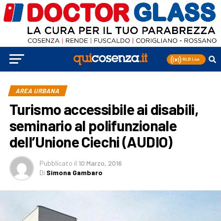
AREA URBANA
Turismo accessibile ai disabili,
seminario al polifunzionale
dell’Unione Ciechi (AUDIO)
Pubblicato
il
10 Marzo, 2016
Di
Simona Gambaro