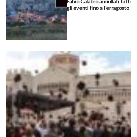
Fabio Calabrò annullati tutti
gli eventi fino a Ferragosto