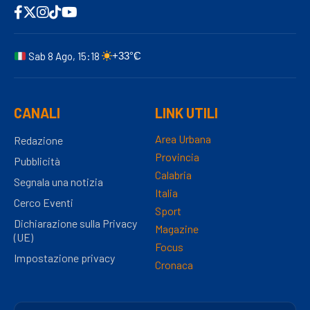
Sab 8 Ago, 15:18
+33°C
CANALI
LINK UTILI
Area Urbana
Redazione
Provincia
Pubblicità
Calabria
Segnala una notizia
Italia
Cerco Eventi
Sport
Dichiarazione sulla Privacy
Magazine
(UE)
Focus
Impostazione privacy
Cronaca