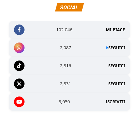
SOCIAL
102,046
MI PIACE
2,087
SEGUICI
2,816
SEGUICI
2,831
SEGUICI
3,050
ISCRIVITI