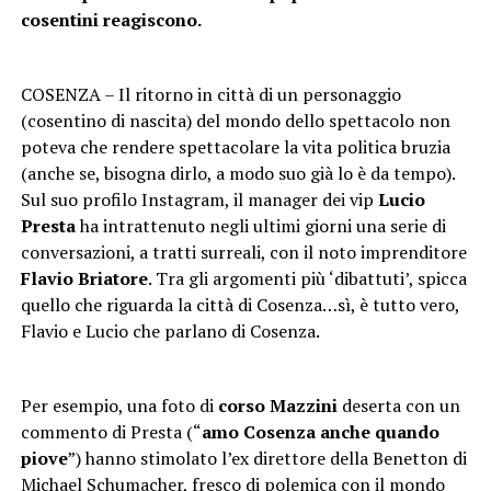
cosentini reagiscono.
COSENZA – Il ritorno in città di un personaggio
(cosentino di nascita) del mondo dello spettacolo non
poteva che rendere spettacolare la vita politica bruzia
(anche se, bisogna dirlo, a modo suo già lo è da tempo).
Sul suo profilo Instagram, il manager dei vip
Lucio
Presta
ha intrattenuto negli ultimi giorni una serie di
conversazioni, a tratti surreali, con il noto imprenditore
Flavio Briatore
. Tra gli argomenti più ‘dibattuti’, spicca
quello che riguarda la città di Cosenza…sì, è tutto vero,
Flavio e Lucio che parlano di Cosenza.
Per esempio, una foto di
corso Mazzini
deserta con un
commento di Presta (“
amo Cosenza anche quando
piove
”) hanno stimolato l’ex direttore della Benetton di
Michael Schumacher, fresco di polemica con il mondo