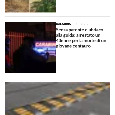
CALABRIA
11 ore fa
Senza patente e ubriaco
alla guida: arrestato un
43enne per la morte di un
giovane centauro