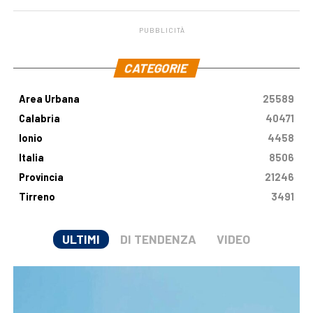
PUBBLICITÀ
.
CATEGORIE
Area Urbana
25589
Calabria
40471
Ionio
4458
Italia
8506
Provincia
21246
Tirreno
3491
ULTIMI
DI TENDENZA
VIDEO