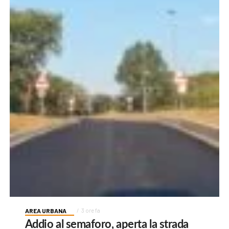
AREA URBANA
3 ore fa
Addio al semaforo, aperta la strada