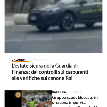
CALABRIA
40 minuti fa
L’estate sicura della Guardia di
Finanza: dai controlli sui carburanti
alle verifiche sul canone Rai
CALABRIA
1 ora fa
Gruppo scout bloccato in
una zona impervia: