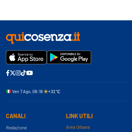
Ven 7 Ago, 08:18
+31°C
CANALI
LINK UTILI
Area Urbana
Redazione