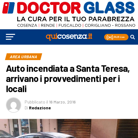
AREA URBANA
Auto incendiata a Santa Teresa,
arrivano i provvedimenti per i
locali
Pubblicato
il
16 Marzo, 2016
Di
Redazione