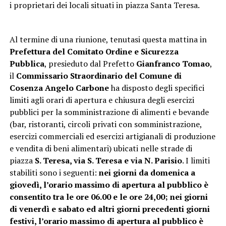
i proprietari dei locali situati in piazza Santa Teresa.
Al termine di una riunione, tenutasi questa mattina in
Prefettura del Comitato Ordine e Sicurezza
Pubblica
, presieduto dal Prefetto
Gianfranco Tomao
,
il
Commissario Straordinario del Comune di
Cosenza Angelo Carbone
ha disposto degli specifici
limiti agli orari di apertura e chiusura degli esercizi
pubblici per la somministrazione di alimenti e bevande
(bar, ristoranti, circoli privati con somministrazione,
esercizi commerciali ed esercizi artigianali di produzione
e vendita di beni alimentari) ubicati nelle strade di
piazza
S. Teresa, via S. Teresa e via N. Parisio
. I limiti
stabiliti sono i seguenti:
nei giorni da domenica a
giovedì, l’orario massimo di apertura al pubblico è
consentito tra le ore 06.00 e le ore 24,00; nei giorni
di venerdì e sabato ed altri giorni precedenti giorni
festivi, l’orario massimo di apertura al pubblico è