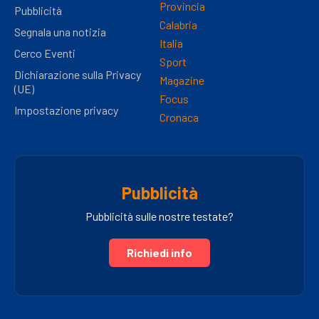
Provincia
Pubblicità
Calabria
Segnala una notizia
Italia
Cerco Eventi
Sport
Dichiarazione sulla Privacy
Magazine
(UE)
Focus
Impostazione privacy
Cronaca
Pubblicità
Pubblicità sulle nostre testate?
Richiedi info