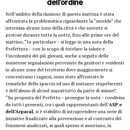
dell’ordine
Nell’ambito della riunione di questa mattina è stata
affrontata la problematica riguardante la “movida” che
interessa alcune zone della città e che sovente si
protrae durante tutta la notte, fino alle prime ore del
mattino. “In particolare – si legge in una nota della
Prefettura – con lo scopo di tutelare la salute e
l’incolumità dei più giovani, anche a seguito delle
numerose segnalazioni pervenute da genitori e residenti
in alcune zone del territorio dove maggiormente si
concentrano i ragazzi, sono state affrontate le
tematiche dello spaccio ed uso di sostanze stupefacenti
e dell’abuso di alcool soprattutto da parte di minori”.
“Su proposta del Prefetto – prosegue la nota – condivisa
da tutti i presenti, tra i quali rappresentanti dell’
ASP e
dell’Arpacal
, si è stabilito di intraprendere una serie di
iniziative finalizzate alla prevenzione e al contrasto dei
fenomeni analizzati, ai quali spesso si associano, in