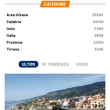
CATEGORIE
Area Urbana
25594
Calabria
40491
Ionio
4460
Italia
8508
Provincia
21250
Tirreno
3495
ULTIMI
DI TENDENZA
VIDEO