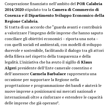
Cooperazione finanziato nell’ambito del
POR Calabria
2014/2020
stipulato tra la
Camera di Commercio di
Cosenza e il Dipartimento Sviluppo Economico della
Regione Calabria
.
Si tratta di un accordo che “guarda avanti e contribuirà
a valorizzare l’impegno delle imprese che hanno saputo
conciliare gli obiettivi economici – riporta una nota –
con quelli sociali ed ambientali, con modelli di sviluppo
durevole e sostenibile, facilitando il dialogo tra gli attori
della filiera nel rispetto della trasparenza e della
legalità. L’iniziativa che ha avuto il sigillo di
Klaus
Algeri
presidente dell’Ente camerale cosentino e
dell’assessore
Carmela Barbalace
rappresenta una
occasione per supportare la Regione nella
progettazione e programmazione dei bandi e aiuterà le
nuove imprese a posizionarsi sui mercati nazionali e
internazionali oltre a rinforzare e estendere le capacità
delle imprese che già operano”.