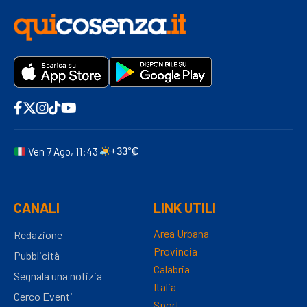
Ven 7 Ago, 11:43
+33°C
CANALI
LINK UTILI
Area Urbana
Redazione
Provincia
Pubblicità
Calabria
Segnala una notizia
Italia
Cerco Eventi
Sport