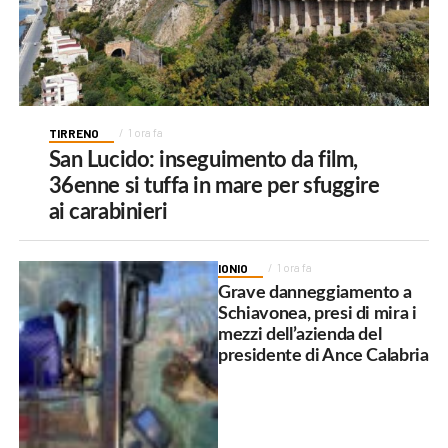
TIRRENO
1 ora fa
San Lucido: inseguimento da film,
36enne si tuffa in mare per sfuggire
ai carabinieri
IONIO
1 ora fa
Grave danneggiamento a
Schiavonea, presi di mira i
mezzi dell’azienda del
presidente di Ance Calabria