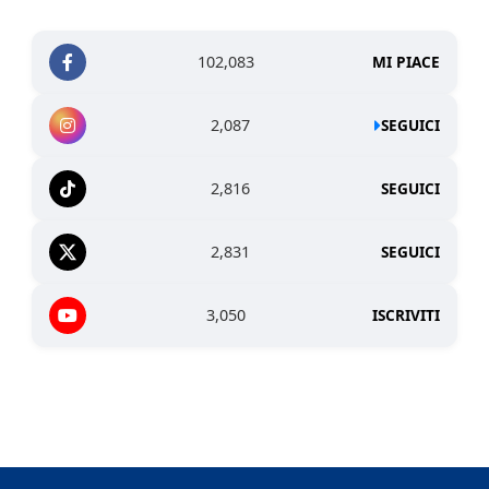
102,083
MI PIACE
2,087
SEGUICI
2,816
SEGUICI
2,831
SEGUICI
3,050
ISCRIVITI