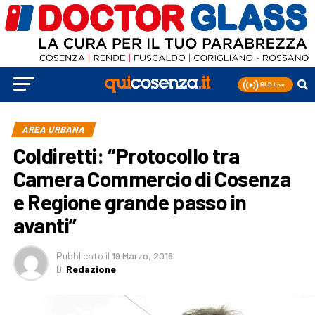
AREA URBANA
Coldiretti: “Protocollo tra
Camera Commercio di Cosenza
e Regione grande passo in
avanti”
Pubblicato
il
19 Marzo, 2016
Di
Redazione