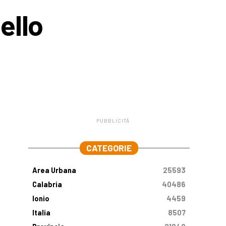
ello
PUBBLICITÀ
.
CATEGORIE
Area Urbana
25593
Calabria
40486
Ionio
4459
Italia
8507