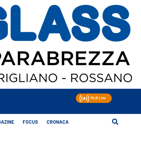
AZINE
FOCUS
CRONACA