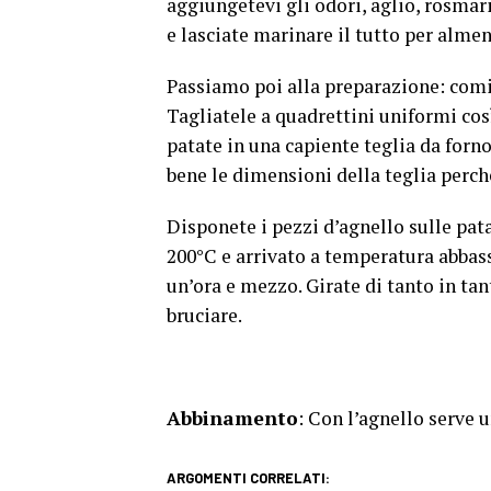
aggiungetevi gli odori, aglio, rosmar
e lasciate marinare il tutto per almen
Passiamo poi alla preparazione: comi
Tagliatele a quadrettini uniformi cos
patate in una capiente teglia da forno
bene le dimensioni della teglia perch
Disponete i pezzi d’agnello sulle pata
200°C e arrivato a temperatura abbassa
un’ora e mezzo. Girate di tanto in tan
bruciare.
Abbinamento
: Con l’agnello serve
ARGOMENTI CORRELATI: