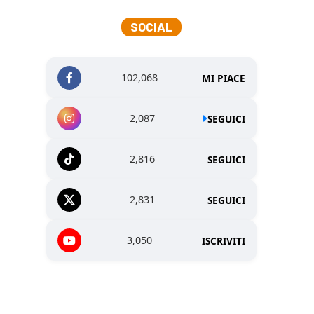
SOCIAL
102,068
MI PIACE
2,087
SEGUICI
2,816
SEGUICI
2,831
SEGUICI
3,050
ISCRIVITI