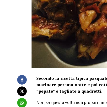
Secondo la ricetta tipica pasqual
marinare per una notte e poi cott
”pepate” e tagliate a quadretti.
Noi per questa volta non proporremo a