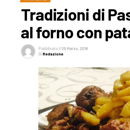
Tradizioni di Pa
al forno con pat
Pubblicato
il
25 Marzo, 2016
Di
Redazione