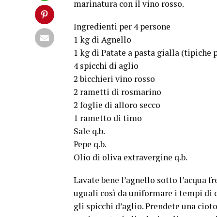
marinatura con il vino rosso.
Ingredienti per 4 persone
1 kg di Agnello
1 kg di Patate a pasta gialla (tipiche 
4 spicchi di aglio
2 bicchieri vino rosso
2 rametti di rosmarino
2 foglie di alloro secco
1 rametto di timo
Sale q.b.
Pepe q.b.
Olio di oliva extravergine q.b.
Lavate bene l’agnello sotto l’acqua fr
uguali così da uniformare i tempi di 
gli spicchi d’aglio. Prendete una ciot