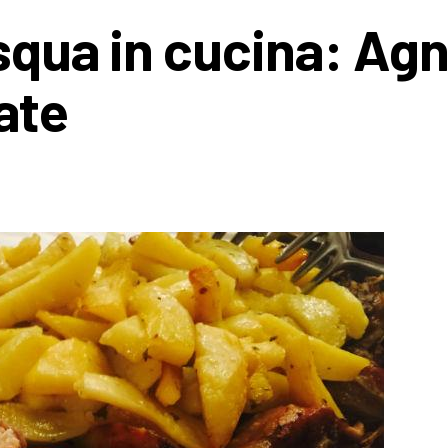
squa in cucina: Agn
ate