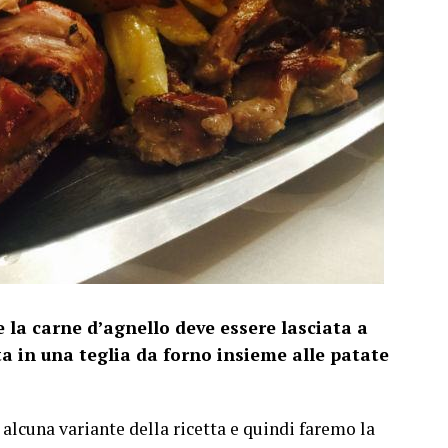
e la carne d’agnello deve essere lasciata a
a in una teglia da forno insieme alle patate
lcuna variante della ricetta e quindi faremo la