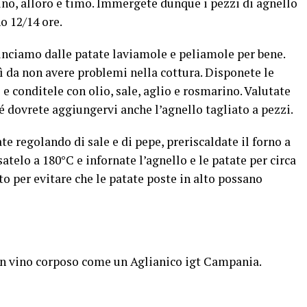
ino, alloro e timo. Immergete dunque i pezzi di agnello
o 12/14 ore.
nciamo dalle patate laviamole e peliamole per bene.
ì da non avere problemi nella cottura. Disponete le
 e conditele con olio, sale, aglio e rosmarino. Valutate
é dovrete aggiungervi anche l’agnello tagliato a pezzi.
te regolando di sale e di pepe, preriscaldate il forno a
telo a 180°C e infornate l’agnello e le patate per circa
to per evitare che le patate poste in alto possano
 un vino corposo come un Aglianico igt Campania.