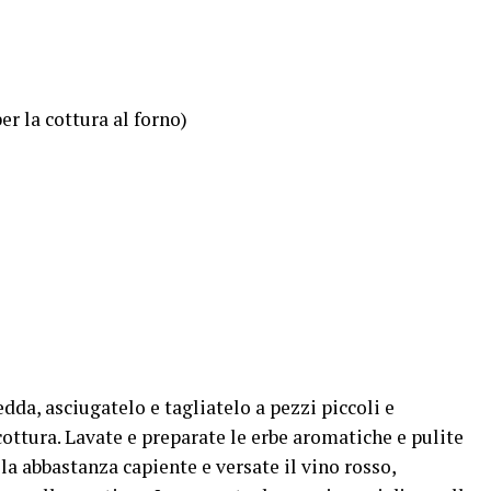
per la cottura al forno)
edda, asciugatelo e tagliatelo a pezzi piccoli e
cottura. Lavate e preparate le erbe aromatiche e pulite
ola abbastanza capiente e versate il vino rosso,