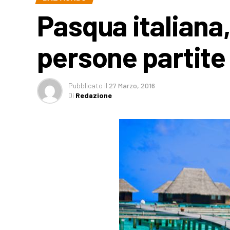
Pasqua italiana,
persone partite
Pubblicato
il
27 Marzo, 2016
Di
Redazione