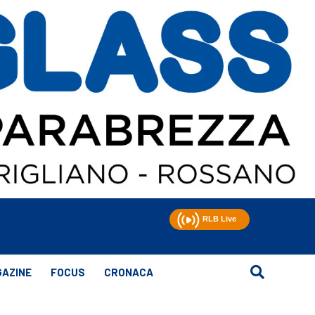
AZINE
FOCUS
CRONACA