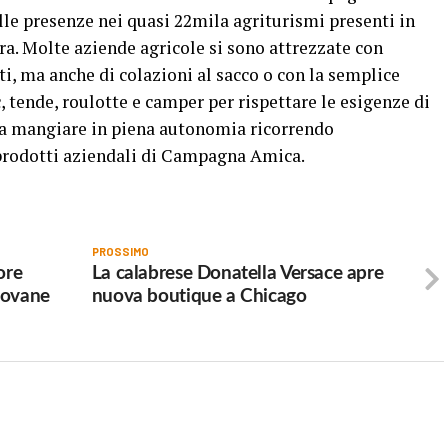
lle presenze nei quasi 22mila agriturismi presenti in
tra. Molte aziende agricole si sono attrezzate con
eti, ma anche di colazioni al sacco o con la semplice
, tende, roulotte e camper per rispettare le esigenze di
da mangiare in piena autonomia ricorrendo
 prodotti aziendali di Campagna Amica.
PROSSIMO
ore
La calabrese Donatella Versace apre
giovane
nuova boutique a Chicago