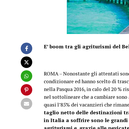
E’ boom tra gli agriturismi del B
ROMA – Nonostante gli attentati sono 
condizionare ed hanno scelto di trasc
nella Pasqua 2016, in calo del 20 % ri
nel sottolineare che a cambiare sono 
quasi l’85% dei vacanzieri che rimane 
taglio netto delle destinazioni t
in Italia a soffrire sono le grand
agriturismi e, grazie alle nevica