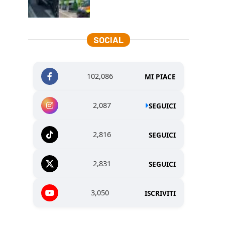
SOCIAL
102,086
MI PIACE
2,087
SEGUICI
2,816
SEGUICI
2,831
SEGUICI
3,050
ISCRIVITI