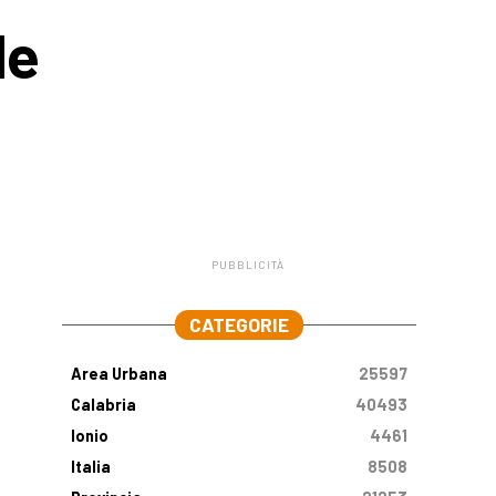
le
PUBBLICITÀ
.
CATEGORIE
Area Urbana
25597
Calabria
40493
Ionio
4461
Italia
8508