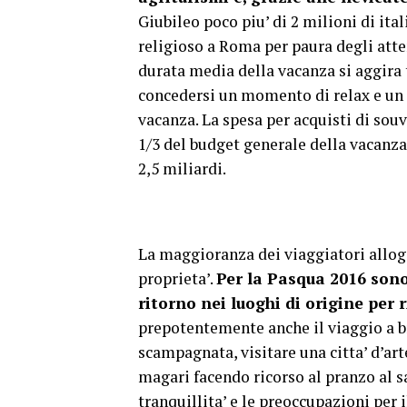
Giubileo poco piu’ di 2 milioni di it
religioso a Roma per paura degli atten
durata media della vacanza si aggira tr
concedersi un momento di relax e un 
vacanza. La spesa per acquisti di souv
1/3 del budget generale della vacanza
2,5 miliardi.
La maggioranza dei viaggiatori allogge
proprieta’.
Per la Pasqua 2016 sono
ritorno nei luoghi di origine per 
prepotentemente anche il viaggio a br
scampagnata, visitare una citta’ d’art
magari facendo ricorso al pranzo al s
tranquillita’ e le preoccupazioni per