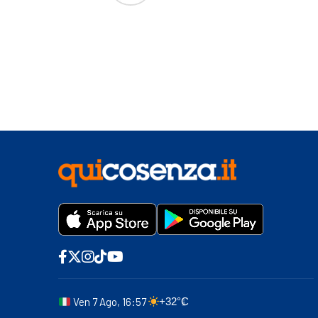
Ven 7 Ago, 16:57
+32°C