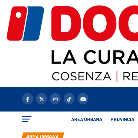
AREA URBANA
PROVINCIA
AREA URBANA