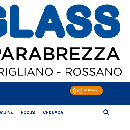
AZINE
FOCUS
CRONACA