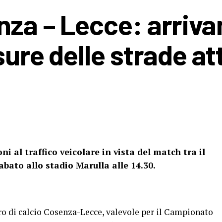
nza – Lecce: arriva
sure delle strade a
oni al traffico veicolare in vista del match tra il
bato allo stadio Marulla alle 14.30.
o di calcio Cosenza-Lecce, valevole per il Campionato