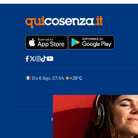
Gio 6 Ago, 07:54
+28°C
© 2011-2025 quicosenza.it - Tribunale di Cose