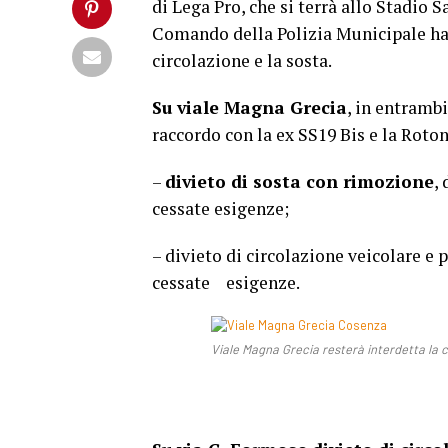
di Lega Pro, che si terrà allo Stadio 
Comando della Polizia Municipale ha 
circolazione e la sosta.
Su viale Magna Grecia
, in entrambi
raccordo con la ex SS19 Bis e la Roto
–
divieto di sosta con rimozione
,
cessate esigenze;
– divieto di circolazione veicolare e 
cessate esigenze.
Viale Magna Grecia resterà interdetta la c