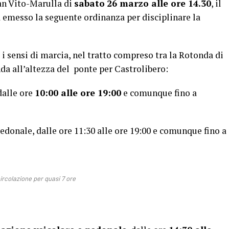
San Vito-Marulla di
sabato
26 marzo alle ore 14.30
, il
emesso la seguente ordinanza per disciplinare la
 i sensi di marcia, nel tratto compreso tra la Rotonda di
nda all’altezza del ponte per Castrolibero:
 dalle ore
10:00 alle ore 19:00
e comunque fino a
pedonale, dalle ore 11:30 alle ore 19:00 e comunque fino a
ircolazione per quasi 7 ore