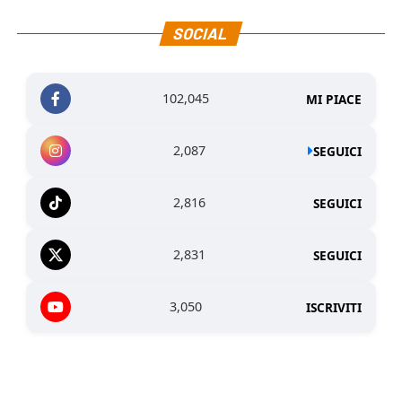
SOCIAL
102,045
MI PIACE
2,087
SEGUICI
2,816
SEGUICI
2,831
SEGUICI
3,050
ISCRIVITI