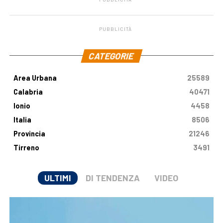
PUBBLICITÀ
.
CATEGORIE
Area Urbana
25589
Calabria
40471
Ionio
4458
Italia
8506
Provincia
21246
Tirreno
3491
ULTIMI
DI TENDENZA
VIDEO