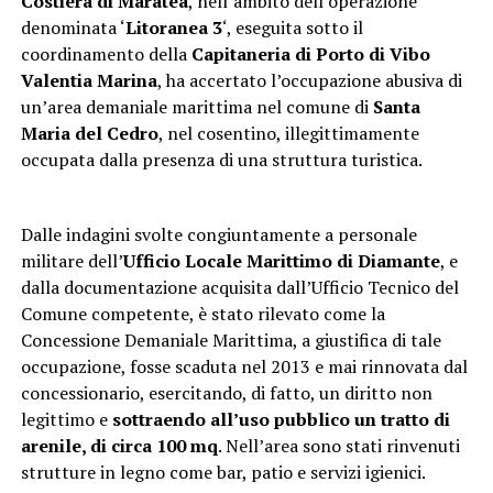
Costiera di Maratea
, nell’ambito dell’operazione
denominata ‘
Litoranea 3
‘, eseguita sotto il
coordinamento della
Capitaneria di Porto di Vibo
Valentia Marina
,
ha accertato l’occupazione abusiva di
un’area demaniale marittima nel comune di
Santa
Maria del Cedro
, nel cosentino, illegittimamente
occupata dalla presenza di una struttura turistica.
Dalle indagini svolte congiuntamente a personale
militare dell’
Ufficio Locale Marittimo di Diamante
, e
dalla documentazione acquisita dall’Ufficio Tecnico del
Comune competente, è stato rilevato come la
Concessione Demaniale Marittima, a giustifica di tale
occupazione, fosse scaduta nel 2013 e mai rinnovata dal
concessionario, esercitando, di fatto, un diritto non
legittimo e
sottraendo all’uso pubblico un tratto di
arenile, di circa 100 mq
. Nell’area sono stati rinvenuti
strutture in legno come bar, patio e servizi igienici.