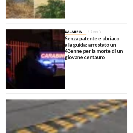
CALABRIA
5 ore fa
Senza patente e ubriaco
alla guida: arrestato un
43enne per la morte di un
giovane centauro