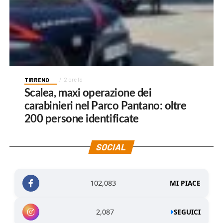
TIRRENO
2 ore fa
Scalea, maxi operazione dei
carabinieri nel Parco Pantano: oltre
200 persone identificate
SOCIAL
102,083
MI PIACE
2,087
SEGUICI