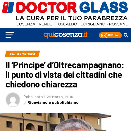
AREA URBANA
Il ‘Principe’ d’Oltrecampagnano:
il punto di vista dei cittadini che
chiedono chiarezza
Pubblicato
il
25 Marzo, 2016
Di
Riceviamo e pubblichiamo