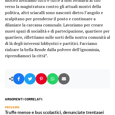
motivo invitiamo tutti e tutte a non fermarsi al tifo
verso la magistratura contro gli attuali mostri della
politica, altri sciacalli sono nascosti dietro l’angolo e
scalpitano per prenderne il posto e continuare a
dilaniare la carcassa comunale. Lavoriamo per creare
nuovi spazi di socialità e di partecipazione, quartiere per
quartiere, riflettiamo sulle sorti della nostra comunità al
di là degli interessi lobbystici e partitici. Facciamo
rialzare la bella Rende dalla polvere dell’ignominia,
riprendiamoci la città”.
ARGOMENTI CORRELATI:
PROSSIMO
Truffe mense e bus scolastici, denunciate trentasei