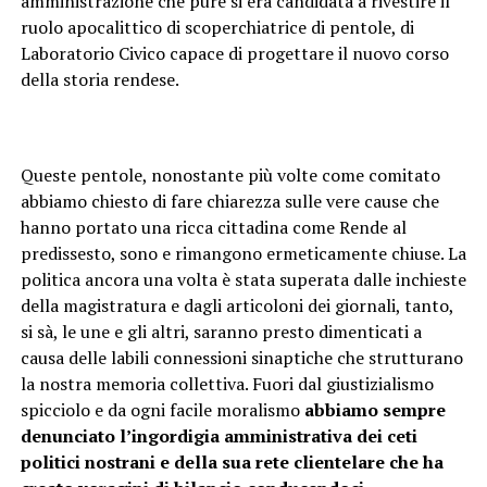
amministrazione che pure si era candidata a rivestire il
ruolo apocalittico di scoperchiatrice di pentole, di
Laboratorio Civico capace di progettare il nuovo corso
della storia rendese.
Queste pentole, nonostante più volte come comitato
abbiamo chiesto di fare chiarezza sulle vere cause che
hanno portato una ricca cittadina come Rende al
predissesto, sono e rimangono ermeticamente chiuse. La
politica ancora una volta è stata superata dalle inchieste
della magistratura e dagli articoloni dei giornali, tanto,
si sà, le une e gli altri, saranno presto dimenticati a
causa delle labili connessioni sinaptiche che strutturano
la nostra memoria collettiva. Fuori dal giustizialismo
spicciolo e da ogni facile moralismo
abbiamo sempre
denunciato l’ingordigia amministrativa dei ceti
politici nostrani e della sua rete clientelare che ha