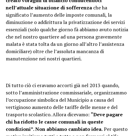
creato voragini di bilancio conducendoci
nell’attuale situazione di sofferenza
che ha
significato l’aumento delle imposte comunali, la
diminuzione o addirittura la privatizzazione dei servizi
essenziali (solo qualche giorno fà abbiamo avuto notizia
che nel nostro quartiere ad una persona gravemente
malata è stata tolta da un giorno all’altro l’assistenza
domiciliare) oltre che l’assoluta mancanza di
manutenzione nei nostri quartieri.
Di tutto ciò ci eravamo accorti già nel 2013 quando,
sotto l’amministrazione commissariale, organizzammo
l’occupazione simbolica del Municipio a causa del
vertiginoso aumento delle tariffe delle mense e del
trasporto scolastico. Allora dicevamo:
“Deve pagare
chi ha ridotto le casse comunali in queste
condizioni”. Non abbiamo cambiato idea.
Per questo