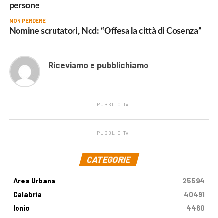
persone
NON PERDERE
Nomine scrutatori, Ncd: “Offesa la città di Cosenza”
Riceviamo e pubblichiamo
PUBBLICITÀ
PUBBLICITÀ
.
CATEGORIE
Area Urbana
25594
Calabria
40491
Ionio
4460