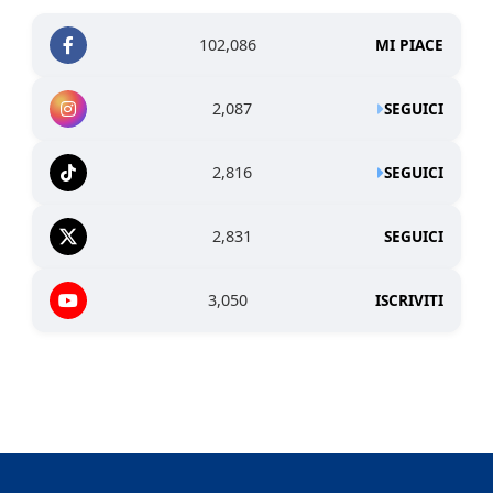
102,086
MI PIACE
2,087
SEGUICI
2,816
SEGUICI
2,831
SEGUICI
3,050
ISCRIVITI