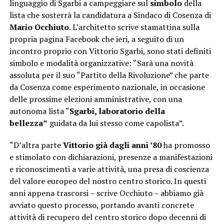
linguaggio di Sgarbi a campeggiare sul
simbolo
della
lista che sosterrà la candidatura a Sindaco di Cosenza di
Mario Occhiuto
. L’architetto scrive stamattina sulla
propria pagina Facebook che ieri, a seguito di un
incontro proprio con Vittorio Sgarbi, sono stati definiti
simbolo e modalità organizzative: “Sarà una novità
assoluta per il suo “Partito della Rivoluzione” che parte
da Cosenza come esperimento nazionale, in occasione
delle prossime elezioni amministrative, con una
autonoma lista “
Sgarbi, laboratorio della
bellezza”
guidata da lui stesso come capolista”.
“D’altra parte
Vittorio già dagli anni ’80
ha promosso
e stimolato con dichiarazioni, presenze a manifestazioni
e riconoscimenti a varie attività, una presa di coscienza
del valore europeo del nostro centro storico. In questi
anni appena trascorsi – scrive Occhiuto – abbiamo già
avviato questo processo, portando avanti concrete
attività di recupero del centro storico dopo decenni di