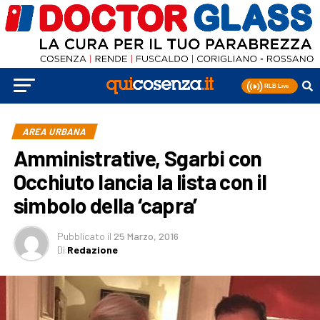
AREA URBANA
Amministrative, Sgarbi con
Occhiuto lancia la lista con il
simbolo della ‘capra’
Pubblicato
il
25 Marzo, 2016
Di
Redazione