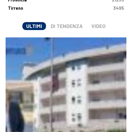
Tirreno
3495
ULTIMI
DI TENDENZA
VIDEO