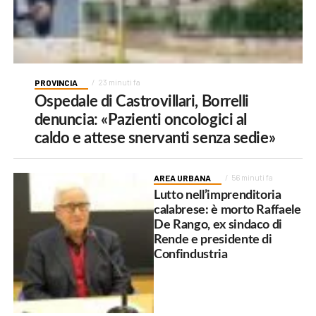
PROVINCIA
23 minuti fa
Ospedale di Castrovillari, Borrelli
denuncia: «Pazienti oncologici al
caldo e attese snervanti senza sedie»
AREA URBANA
56 minuti fa
Lutto nell’imprenditoria
calabrese: è morto Raffaele
De Rango, ex sindaco di
Rende e presidente di
Confindustria