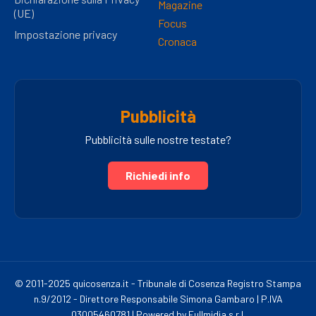
Magazine
(UE)
Focus
Impostazione privacy
Cronaca
Pubblicità
Pubblicità sulle nostre testate?
Richiedi info
© 2011-2025 quicosenza.it - Tribunale di Cosenza Registro Stampa
n.9/2012 - Direttore Responsabile Simona Gambaro | P.IVA
03005460781 | Powered by Fullmidia s.r.l.