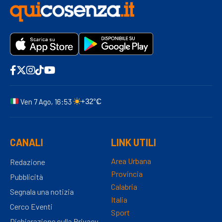
Ven 7 Ago, 16:53
+32°C
CANALI
LINK UTILI
Area Urbana
Redazione
Provincia
Pubblicità
Calabria
Segnala una notizia
Italia
Cerco Eventi
Sport
Dichiarazione sulla Privacy