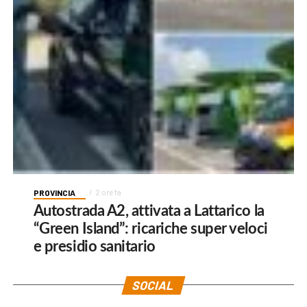
PROVINCIA
2 ore fa
Autostrada A2, attivata a Lattarico la
“Green Island”: ricariche super veloci
e presidio sanitario
SOCIAL