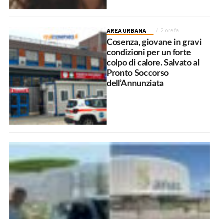
AREA URBANA
2 ore fa
Cosenza, giovane in gravi
condizioni per un forte
colpo di calore. Salvato al
Pronto Soccorso
dell’Annunziata