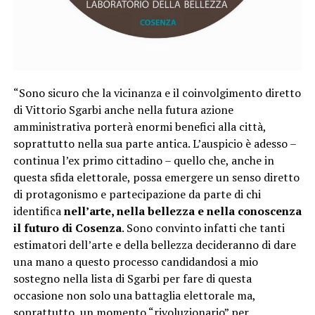
“Sono sicuro che la vicinanza e il coinvolgimento diretto
di Vittorio Sgarbi anche nella futura azione
amministrativa porterà enormi benefici alla città,
soprattutto nella sua parte antica. L’auspicio è adesso –
continua l’ex primo cittadino – quello che, anche in
questa sfida elettorale, possa emergere un senso diretto
di protagonismo e partecipazione da parte di chi
identifica
nell’arte, nella bellezza e nella conoscenza
il futuro di Cosenza
. Sono convinto infatti che tanti
estimatori dell’arte e della bellezza decideranno di dare
una mano a questo processo candidandosi a mio
sostegno nella lista di Sgarbi per fare di questa
occasione non solo una battaglia elettorale ma,
soprattutto, un momento “rivoluzionario” per