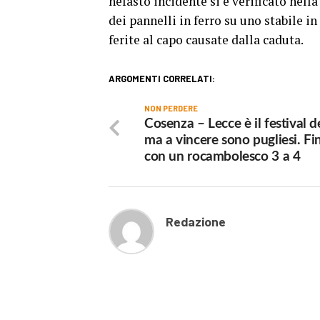
nefasto incidente si è verificato nell
dei pannelli in ferro su uno stabile i
ferite al capo causate dalla caduta.
ARGOMENTI CORRELATI:
NON PERDERE
Cosenza – Lecce è il festival de
ma a vincere sono pugliesi. Fi
con un rocambolesco 3 a 4
Redazione