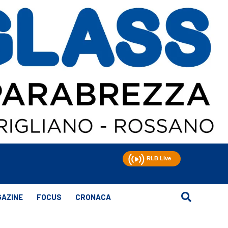
AZINE
FOCUS
CRONACA