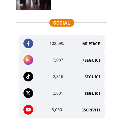
SOCIAL
102,095
MI PIACE
2,087
SEGUICI
2,816
SEGUICI
2,831
SEGUICI
3,050
ISCRIVITI