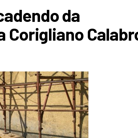
cadendo da
a Corigliano Calabr