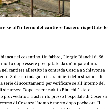
re se all’interno del cantiere fossero rispettate le
nca nel cosentino. Un fabbro, Giorgio Bianchi di 58
è morto dopo essere precipitato da un’impalcatura.
 nel cantiere allestito in contrada Coscia a Schiavonea
ento. Sul caso indagano i carabinieri della stazione di
serie di accertamenti per verificare se all’interno del
di sicurezza. Dopo essere caduto Bianchi è stato
no provveduto a trasferirlo presso l’ospedale di Cosenza
occorso di Cosenza l’uomo è morto dopo poche ore. Il