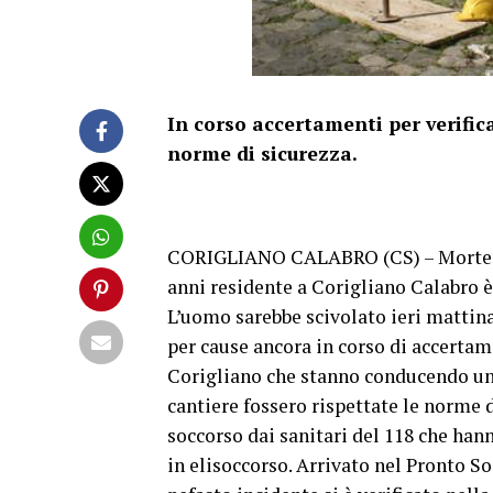
In corso accertamenti per verifica
norme di sicurezza.
CORIGLIANO CALABRO (CS) – Morte bia
anni residente a Corigliano Calabro 
L’uomo sarebbe scivolato ieri mattina
per cause ancora in corso di accertam
Corigliano che stanno conducendo una 
cantiere fossero rispettate le norme 
soccorso dai sanitari del 118 che han
in elisoccorso. Arrivato nel Pronto S