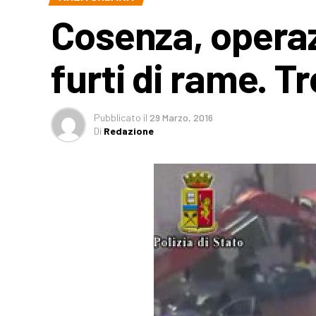
Cosenza, operazi
furti di rame. T
Pubblicato
il
29 Marzo, 2016
Di
Redazione