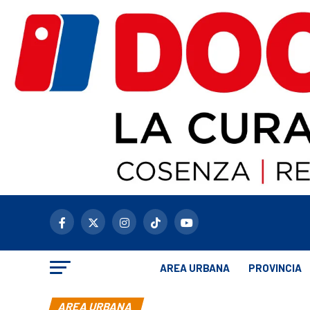
AREA URBANA
PROVINCIA
AREA URBANA