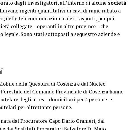
urato dagli investigatori, all’interno di alcune
società
luivano ingenti quantitativi di cavi di rame rubato a
o, delle telecomunicazioni e dei trasporti, per poi
cietà collegate – operanti in altre province – che
 legale. Sono stati sottoposti a sequestro aziende e
i
 Mobile della Questura di Cosenza e dal Nucleo
e Forestale del Comando Provinciale di Cosenza hanno
utelare degli arresti domiciliari per 4 persone, e
autelari per altrettante persone.
dinata dal Procuratore Capo Dario Granieri, dal
e dai Sostituti Procuratori Salvatore Di Maio,