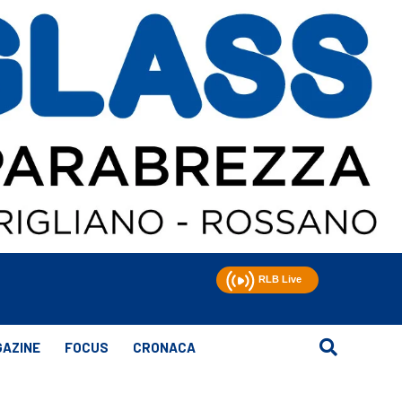
AZINE
FOCUS
CRONACA