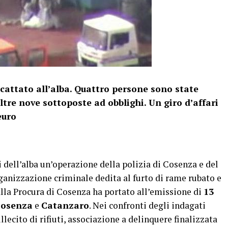
scattato all’alba. Quattro persone sono state
altre nove sottoposte ad obblighi. Un giro d’affari
euro
 dell’alba un’operazione della polizia di Cosenza e del
rganizzazione criminale dedita al furto di rame rubato e
dalla Procura di Cosenza ha portato all’emissione di
13
osenza
e
Catanzaro
. Nei confronti degli indagati
illecito di rifiuti, associazione a delinquere finalizzata