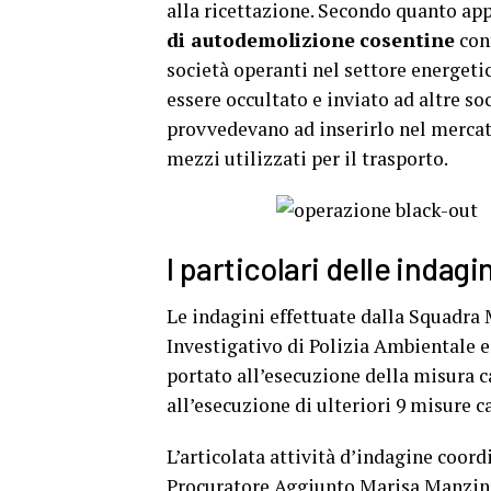
alla ricettazione. Secondo quanto app
di autodemolizione
cosentine
conf
società operanti nel settore energetic
essere occultato e inviato ad altre so
provvedevano ad inserirlo nel mercato
mezzi utilizzati per il trasporto.
I particolari delle indagin
Le indagini effettuate dalla Squadra
Investigativo di Polizia Ambientale 
portato all’esecuzione della misura ca
all’esecuzione di ulteriori 9 misure c
L’articolata attività d’indagine coor
Procuratore Aggiunto Marisa Manzini 