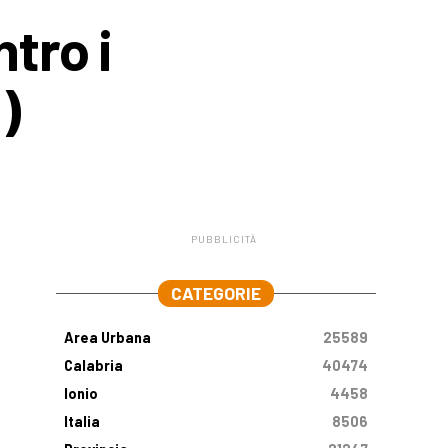
tro i
)
PUBBLICITÀ
.
CATEGORIE
Area Urbana
25589
Calabria
40474
Ionio
4458
Italia
8506