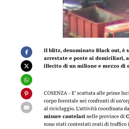
Il blitz, denominato Black out, è 
arrestate e poste ai domiciliari, 
illecito di un milione e mezzo di 
COSENZA – E’ scattata alle prime luci
corpo forestale nei confronti di un’o
al riciclaggio. L’attività coordinata 
misure cautelari
nelle province di
C
sono stati contestati reati di traffico 