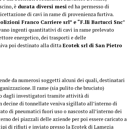
cino, è
durata diversi mesi
ed ha permesso di
ricettazione di cavi in rame di provenienza furtiva.
izioni Franco Carriere srl” e “F.lli Bartucci Snc
”
ivano ingenti quantitativi di cavi in rame prelevato
ttore energetico, dei trasporti e delle
iva poi destinato alla ditta
Ecotek srl di San Pietro
iende da numerosi soggetti alcuni dei quali, destinatari
rganizzazione. Il rame (sia pulito che bruciato)
o dagli investigatori tramite attività di
 decine di tonnellate veniva sigillato all’interno di
trato di pneumatici fuori uso o nascosto all’interno dei
terno dei piazzali delle aziende per poi essere caricato a
ipi di rifiuti e inviato presso la Ecotek di Lamezia