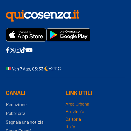
Ven 7 Ago, 03:33
+24°C
CANALI
LINK UTILI
Area Urbana
Redazione
Provincia
Pubblicità
Calabria
Segnala una notizia
Italia
Cerco Eventi