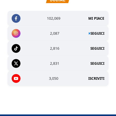
102,069
MI PIACE
2,087
SEGUICI
2,816
SEGUICI
2,831
SEGUICI
3,050
ISCRIVITI