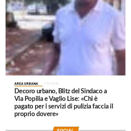
AREA URBANA
12 ore fa
Decoro urbano, Blitz del Sindaco a
Via Popilia e Vaglio Lise: «Chi è
pagato per i servizi di pulizia faccia il
proprio dovere»
SOCIAL