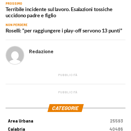
PROSSIMO
Terribile incidente sul lavoro. Esalazioni tossiche
uccidono padre e figlio
NON PERDERE
Roselli: ”per raggiungere i play-off servono 13 punti”
Redazione
PUBBLICITÀ
PUBBLICITÀ
.
CATEGORIE
Area Urbana
25593
Calabria
40486