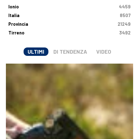
Ionio
4459
Italia
8507
Provincia
21249
Tirreno
3492
ULTIMI
DI TENDENZA
VIDEO