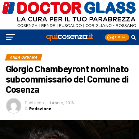
AREA URBANA
Giorgio Chambeyront nominato
subcommissario del Comune di
Cosenza
Pubblicato
il
1 Aprile, 2016
Di
Redazione