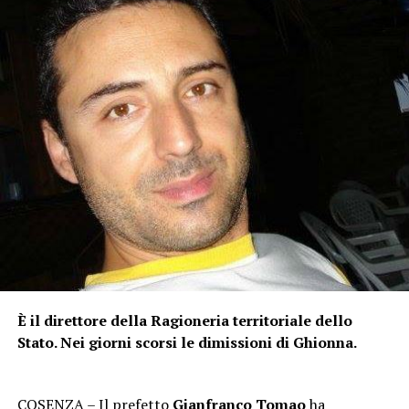
È il direttore della Ragioneria territoriale dello
Stato. Nei giorni scorsi le dimissioni di Ghionna.
COSENZA – Il prefetto
Gianfranco Tomao
ha