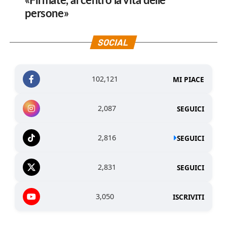
«Firmate, al centro la vita delle
persone»
SOCIAL
102,121
MI PIACE
2,087
SEGUICI
2,816
SEGUICI
2,831
SEGUICI
3,050
ISCRIVITI