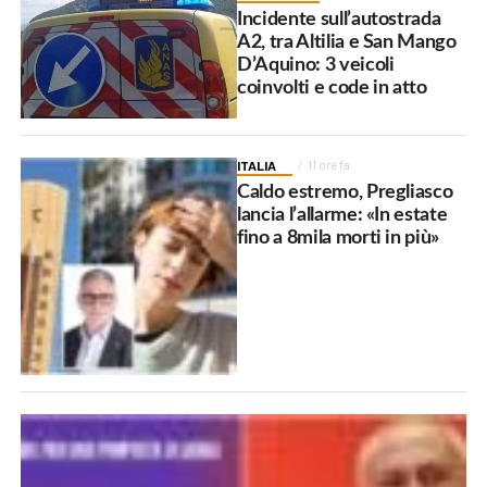
Incidente sull’autostrada
A2, tra Altilia e San Mango
D’Aquino: 3 veicoli
coinvolti e code in atto
ITALIA
11 ore fa
Caldo estremo, Pregliasco
lancia l’allarme: «In estate
fino a 8mila morti in più»