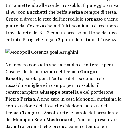
tutta mettendo alle corde i rossoblu. Il pareggio arriva
al 90’ con
Bacchetti
che beffa
Perina
sempre di testa.
Croce
si divora la rete dell’incredibile sorpasso e viene
punto dal Cosenza che nell’ultimo minuto di recupero
trova la rete del 3 a 2 con un preciso piattone del neo
entrato Parigi che regala 3 punti di platino al Cosenza
Nel nostro consueto speciale audio ascolterete per il
Cosenza le dichiarazioni del tecnico
Giorgio
Roselli,
parola poi all’autore della seconda rete
rossoblu e migliore in campo per i rossoblu, il
centrocampista
Giuseppe Statella
e del portierone
Pietro Perina.
A fine gara in casa Monopoli durissima la
contestazione dei tifosi che chiedono la testa del
tecnico Tangorra. Ascolterete le parole del presidente
del Monopoli
Enzo Mastronardi
, l’unico a presentarsi
davanti ai cronisti che predica calma e tempo per