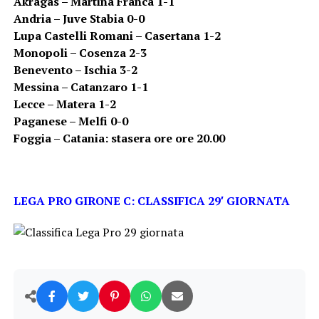
Akragas – Martina Franca 1-1
Andria – Juve Stabia 0-0
Lupa Castelli Romani – Casertana 1-2
Monopoli – Cosenza 2-3
Benevento – Ischia 3-2
Messina – Catanzaro 1-1
Lecce – Matera 1-2
Paganese – Melfi 0-0
Foggia – Catania: stasera ore ore 20.00
LEGA PRO GIRONE C: CLASSIFICA 29′ GIORNATA