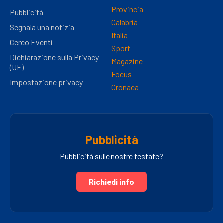
Provincia
Pubblicità
Calabria
Segnala una notizia
Italia
Cerco Eventi
Sport
Dichiarazione sulla Privacy
Magazine
(UE)
Focus
Impostazione privacy
Cronaca
Pubblicità
Pubblicità sulle nostre testate?
Richiedi info