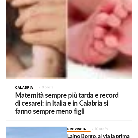
CALABRIA
9 ore fa
Maternità sempre più tarda e record
di cesarei: in Italia e in Calabria si
fanno sempre meno figli
PROVINCIA
10 ore fa
Laino Borgo, al via la prima