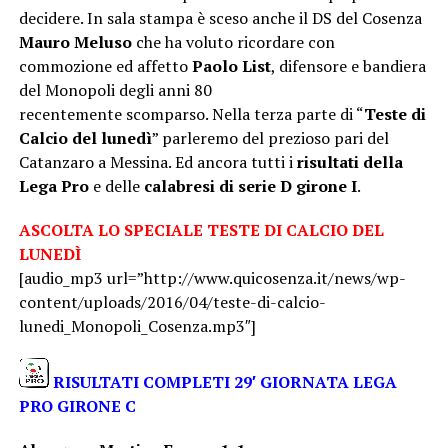
decidere. In sala stampa è sceso anche il DS del Cosenza
Mauro Meluso
che ha voluto ricordare con
commozione ed affetto
Paolo List
, difensore e bandiera
del Monopoli degli anni 80
recentemente scomparso. Nella terza parte di “
Teste di
Calcio del lunedì
” parleremo del prezioso pari del
Catanzaro a Messina. Ed ancora tutti i
risultati della
Lega Pro
e delle
calabresi di serie D girone I
.
ASCOLTA LO SPECIALE TESTE DI CALCIO DEL
LUNEDÌ
[audio_mp3 url=”http://www.quicosenza.it/news/wp-
content/uploads/2016/04/teste-di-calcio-
lunedi_Monopoli_Cosenza.mp3″]
RISULTATI COMPLETI 29′ GIORNATA LEGA
PRO GIRONE C