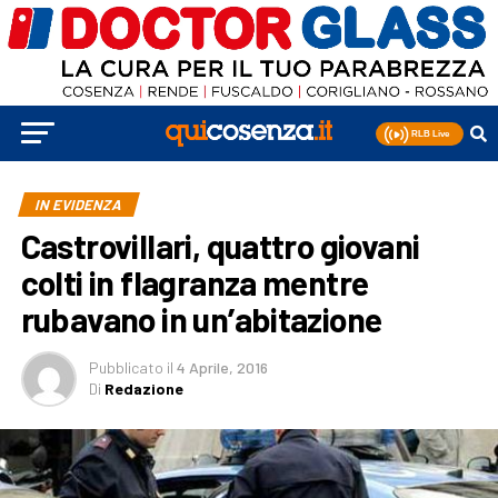
IN EVIDENZA
Castrovillari, quattro giovani
colti in flagranza mentre
rubavano in un’abitazione
Pubblicato
il
4 Aprile, 2016
Di
Redazione