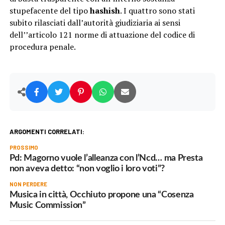
stupefacente del tipo
hashish
. I quattro sono stati
subito rilasciati dall’autorità giudiziaria ai sensi
dell’’articolo 121 norme di attuazione del codice di
procedura penale.
ARGOMENTI CORRELATI:
PROSSIMO
Pd: Magorno vuole l’alleanza con l’Ncd… ma Presta
non aveva detto: “non voglio i loro voti”?
NON PERDERE
Musica in città, Occhiuto propone una “Cosenza
Music Commission”