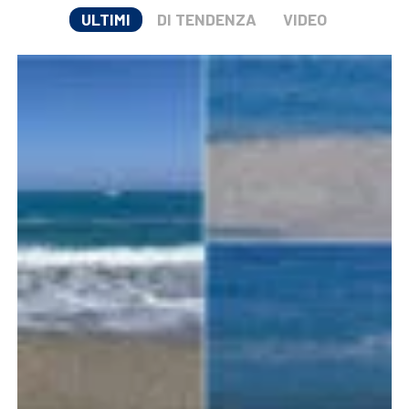
ULTIMI
DI TENDENZA
VIDEO