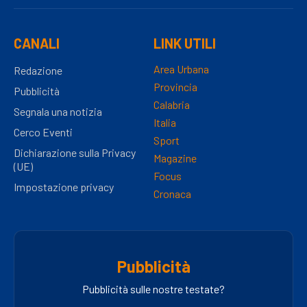
CANALI
LINK UTILI
Area Urbana
Redazione
Provincia
Pubblicità
Calabria
Segnala una notizia
Italia
Cerco Eventi
Sport
Dichiarazione sulla Privacy
Magazine
(UE)
Focus
Impostazione privacy
Cronaca
Pubblicità
Pubblicità sulle nostre testate?