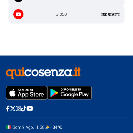
3,050
ISCRIVITI
Dom 9 Ago, 11:38
+34°C