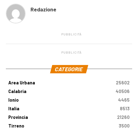
Redazione
PUBBLICITÀ
PUBBLICITÀ
.
CATEGORIE
Area Urbana
25602
Calabria
40506
Ionio
4465
Italia
8513
Provincia
21260
Tirreno
3500