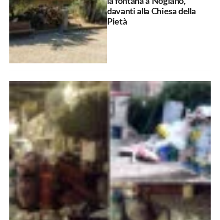
la fontana a Nogiano,
davanti alla Chiesa della
Pietà