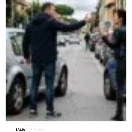
ITALIA
7 ore fa