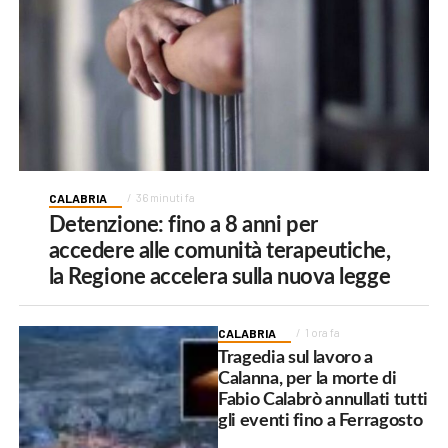
CALABRIA
36 minuti fa
Detenzione: fino a 8 anni per
accedere alle comunità terapeutiche,
la Regione accelera sulla nuova legge
CALABRIA
1 ora fa
Tragedia sul lavoro a
Calanna, per la morte di
Fabio Calabrò annullati tutti
gli eventi fino a Ferragosto