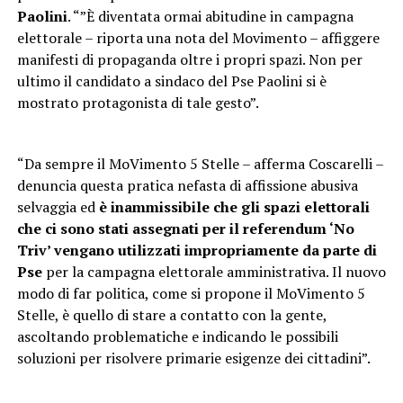
Paolini
. “”È diventata ormai abitudine in campagna
elettorale – riporta una nota del Movimento – affiggere
manifesti di propaganda oltre i propri spazi. Non per
ultimo il candidato a sindaco del Pse Paolini si è
mostrato protagonista di tale gesto”.
“Da sempre il MoVimento 5 Stelle – afferma Coscarelli –
denuncia questa pratica nefasta di affissione abusiva
selvaggia ed
è inammissibile che gli spazi elettorali
che ci sono stati assegnati per il referendum ‘No
Triv’ vengano utilizzati impropriamente da parte di
Pse
per la campagna elettorale amministrativa. Il nuovo
modo di far politica, come si propone il MoVimento 5
Stelle, è quello di stare a contatto con la gente,
ascoltando problematiche e indicando le possibili
soluzioni per risolvere primarie esigenze dei cittadini”.