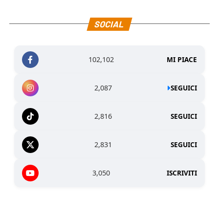
SOCIAL
102,102
MI PIACE
2,087
SEGUICI
2,816
SEGUICI
2,831
SEGUICI
3,050
ISCRIVITI