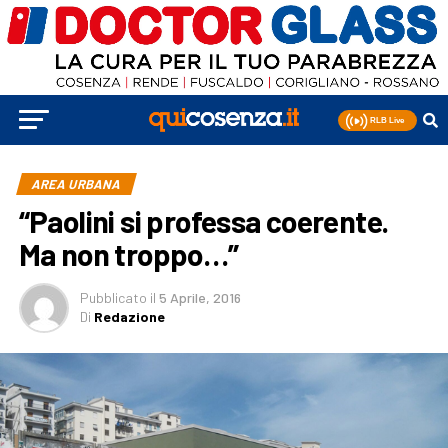
AREA URBANA
“Paolini si professa coerente.
Ma non troppo…”
Pubblicato
il
5 Aprile, 2016
Di
Redazione