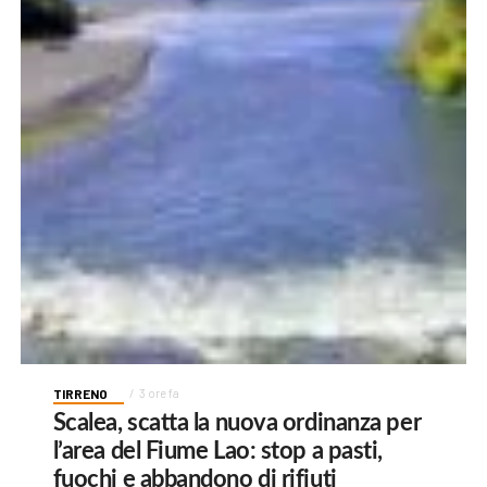
TIRRENO
3 ore fa
Scalea, scatta la nuova ordinanza per
l’area del Fiume Lao: stop a pasti,
fuochi e abbandono di rifiuti