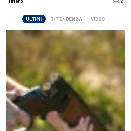
Tirreno
3492
ULTIMI
DI TENDENZA
VIDEO