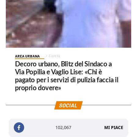
AREA URBANA
3 ore fa
Decoro urbano, Blitz del Sindaco a
Via Popilia e Vaglio Lise: «Chi è
pagato per i servizi di pulizia faccia il
proprio dovere»
SOCIAL
102,067
MI PIACE