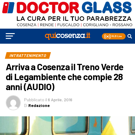
INTRATTENIMENTO
Arriva a Cosenza il Treno Verde
di Legambiente che compie 28
anni (AUDIO)
Pubblicato
il
6 Aprile, 2016
Di
Redazione