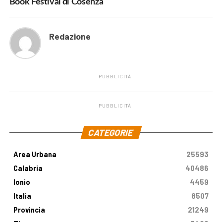
Book Festival di Cosenza
Redazione
PUBBLICITÀ
PUBBLICITÀ
.
CATEGORIE
Area Urbana
25593
Calabria
40486
Ionio
4459
Italia
8507
Provincia
21249