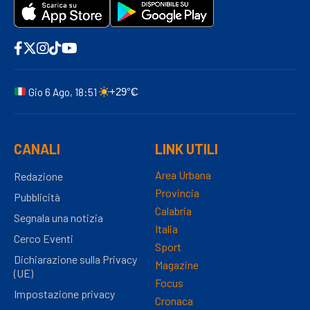
Gio 6 Ago, 18:51
+29°C
CANALI
LINK UTILI
Area Urbana
Redazione
Provincia
Pubblicità
Calabria
Segnala una notizia
Italia
Cerco Eventi
Sport
Dichiarazione sulla Privacy
Magazine
(UE)
Focus
Impostazione privacy
Cronaca