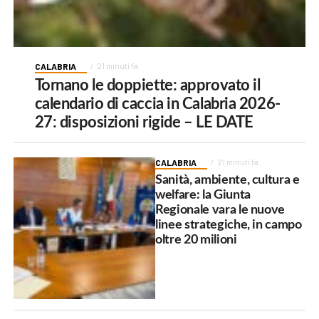
CALABRIA
21 minuti fa
Tornano le doppiette: approvato il
calendario di caccia in Calabria 2026-
27: disposizioni rigide – LE DATE
CALABRIA
21 minuti fa
Sanità, ambiente, cultura e
welfare: la Giunta
Regionale vara le nuove
linee strategiche, in campo
oltre 20 milioni