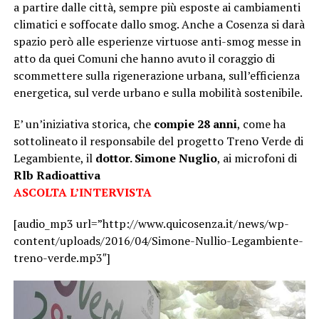
a partire dalle città, sempre più esposte ai cambiamenti
climatici e soffocate dallo smog. Anche a Cosenza si darà
spazio però alle esperienze virtuose anti-smog messe in
atto da quei Comuni che hanno avuto il coraggio di
scommettere sulla rigenerazione urbana, sull’efficienza
energetica, sul verde urbano e sulla mobilità sostenibile.
E’ un’iniziativa storica, che
compie 28 anni
, come ha
sottolineato il responsabile del progetto Treno Verde di
Legambiente, il
dottor. Simone Nuglio
, ai microfoni di
Rlb Radioattiva
ASCOLTA L’INTERVISTA
[audio_mp3 url=”http://www.quicosenza.it/news/wp-
content/uploads/2016/04/Simone-Nullio-Legambiente-
treno-verde.mp3″]