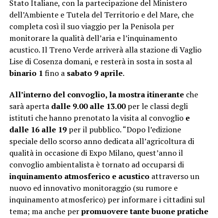
Stato Italiane, con la partecipazione del Ministero
dell’Ambiente e Tutela del Territorio e del Mare, che
completa così il suo viaggio per la Penisola per
monitorare la qualità dell’aria e l’inquinamento
acustico.
Il Treno Verde arriverà alla stazione di Vaglio
Lise di Cosenza domani, e resterà in sosta in sosta al
binario 1
fino a
sabato 9 aprile
.
All’interno del convoglio, la mostra itinerante
che
sarà aperta
dalle 9.00 alle 13.00
per le classi degli
istituti che hanno prenotato la visita al convoglio
e
dalle 16 alle 19
per il pubblico. “Dopo l’edizione
speciale dello scorso anno dedicata all’agricoltura di
qualità in occasione di Expo Milano, quest’anno il
convoglio ambientalista è tornato ad occuparsi di
inquinamento atmosferico e acustico
attraverso un
nuovo ed innovativo monitoraggio (su rumore e
inquinamento atmosferico) per informare i cittadini sul
tema; ma anche per
promuovere tante buone pratiche