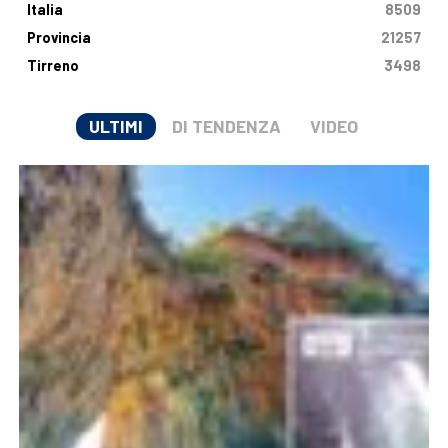
Italia
8509
Provincia
21257
Tirreno
3498
ULTIMI
DI TENDENZA
VIDEO