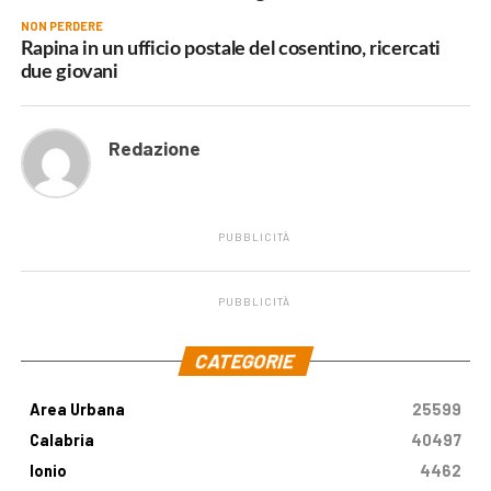
NON PERDERE
Rapina in un ufficio postale del cosentino, ricercati
due giovani
Redazione
PUBBLICITÀ
PUBBLICITÀ
.
CATEGORIE
Area Urbana
25599
Calabria
40497
Ionio
4462