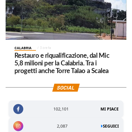
CALABRIA
3 ore fa
Restauro e riqualificazione, dal Mic
5,8 milioni per la Calabria. Tra i
progetti anche Torre Talao a Scalea
SOCIAL
102,101
MI PIACE
2,087
SEGUICI