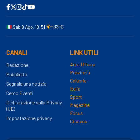
Sab 8 Ago, 10:51
+33°C
CANALI
LINK UTILI
Area Urbana
Redazione
Provincia
Pubblicità
Calabria
Segnala una notizia
Italia
Cerco Eventi
Sport
Dichiarazione sulla Privacy
Magazine
(UE)
Focus
Impostazione privacy
Cronaca