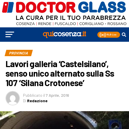
PROVINCIA
Lavori galleria ‘Castelsilano’,
senso unico alternato sulla Ss
107 ‘Silana Crotonese’
Pubblicato
il
7 Aprile, 2016
Di
Redazione