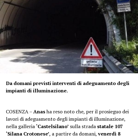
Da domani previsti interventi di adeguamento degli
impianti di illuminazione.
COSENZA –
Anas
ha reso noto che, per il prosieguo dei
lavori di adeguamento degli impianti di illuminazione,
nella galleria
‘Castelsilano’
sulla strada
statale 107
‘Silana Crotonese’
, a partire da domani,
venerdì 8