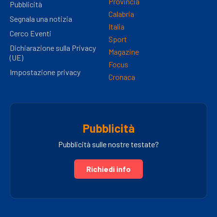
Provincia
Pubblicità
Calabria
Segnala una notizia
Italia
Cerco Eventi
Sport
Dichiarazione sulla Privacy
Magazine
(UE)
Focus
Impostazione privacy
Cronaca
Pubblicità
Pubblicità sulle nostre testate?
Richiedi info