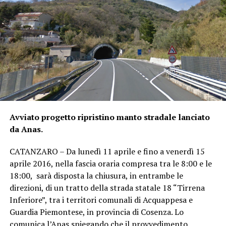
Avviato progetto ripristino manto stradale lanciato
da Anas.
CATANZARO – Da lunedì 11 aprile e fino a venerdì 15
aprile 2016, nella fascia oraria compresa tra le 8:00 e le
18:00, sarà disposta la chiusura, in entrambe le
direzioni, di un tratto della strada statale 18 “Tirrena
Inferiore”, tra i territori comunali di Acquappesa e
Guardia Piemontese, in provincia di Cosenza. Lo
comunica l’Anas spiegando che il provvedimento,