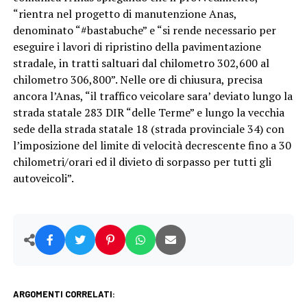
“rientra nel progetto di manutenzione Anas,
denominato “#bastabuche” e “si rende necessario per
eseguire i lavori di ripristino della pavimentazione
stradale, in tratti saltuari dal chilometro 302,600 al
chilometro 306,800”. Nelle ore di chiusura, precisa
ancora l’Anas, “il traffico veicolare sara’ deviato lungo la
strada statale 283 DIR “delle Terme” e lungo la vecchia
sede della strada statale 18 (strada provinciale 34) con
l’imposizione del limite di velocità decrescente fino a 30
chilometri/orari ed il divieto di sorpasso per tutti gli
autoveicoli”.
ARGOMENTI CORRELATI: