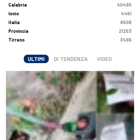
Calabria
40495
Ionio
4461
Italia
8508
Provincia
21253
Tirreno
3496
ULTIMI
DI TENDENZA
VIDEO