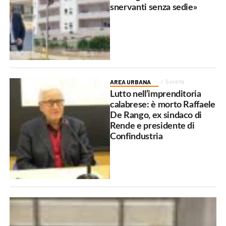
snervanti senza sedie»
AREA URBANA
5 ore fa
Lutto nell’imprenditoria
calabrese: è morto Raffaele
De Rango, ex sindaco di
Rende e presidente di
Confindustria