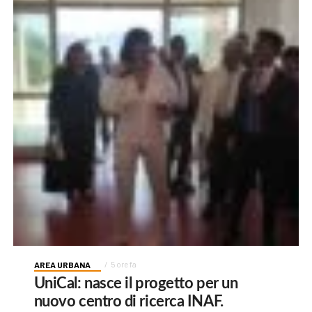
AREA URBANA
5 ore fa
UniCal: nasce il progetto per un
nuovo centro di ricerca INAF.