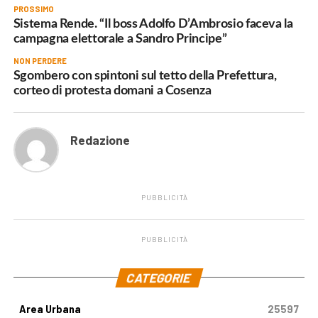
PROSSIMO
Sistema Rende. “Il boss Adolfo D’Ambrosio faceva la
campagna elettorale a Sandro Principe”
NON PERDERE
Sgombero con spintoni sul tetto della Prefettura,
corteo di protesta domani a Cosenza
Redazione
PUBBLICITÀ
PUBBLICITÀ
.
CATEGORIE
Area Urbana
25597