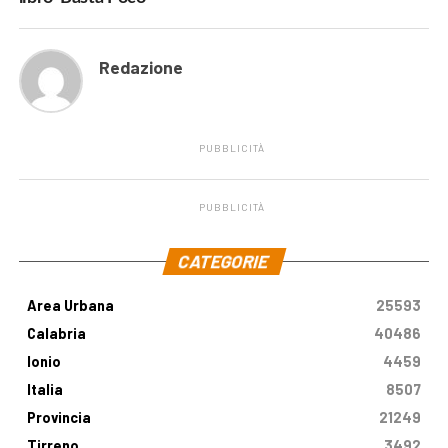
Redazione
PUBBLICITÀ
PUBBLICITÀ
.
CATEGORIE
Area Urbana
25593
Calabria
40486
Ionio
4459
Italia
8507
Provincia
21249
Tirreno
3492