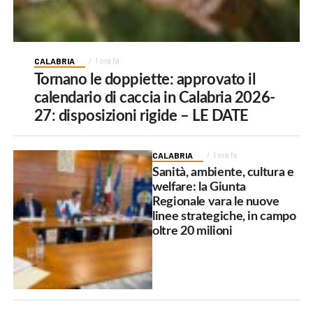
CALABRIA
1 ora fa
Tornano le doppiette: approvato il
calendario di caccia in Calabria 2026-
27: disposizioni rigide – LE DATE
CALABRIA
1 ora fa
Sanità, ambiente, cultura e
welfare: la Giunta
Regionale vara le nuove
linee strategiche, in campo
oltre 20 milioni