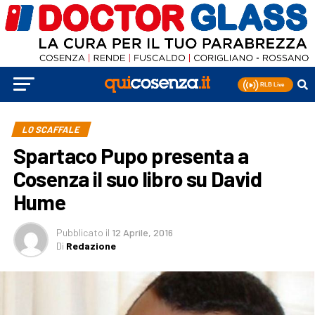
LO SCAFFALE
Spartaco Pupo presenta a
Cosenza il suo libro su David
Hume
Pubblicato
il
12 Aprile, 2016
Di
Redazione