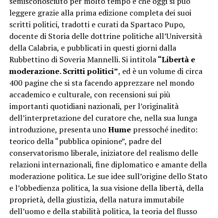
semisconosciuto per molto tempo e che oggi si può
leggere grazie alla prima edizione completa dei suoi
scritti politici, tradotti e curati da Spartaco Pupo,
docente di Storia delle dottrine politiche all’Università
della Calabria, e pubblicati in questi giorni dalla
Rubbettino di Soveria Mannelli. Si intitola
“Libertà e
moderazione. Scritti politici”
, ed è un volume di circa
400 pagine che si sta facendo apprezzare nel mondo
accademico e culturale, con recensioni sui più
importanti quotidiani nazionali, per l’originalità
dell’interpretazione del curatore che, nella sua lunga
introduzione, presenta uno
Hume
pressoché inedito:
teorico della “pubblica opinione”, padre del
conservatorismo liberale, iniziatore del realismo delle
relazioni internazionali, fine diplomatico e amante della
moderazione politica. Le sue idee sull’origine dello Stato
e l’obbedienza politica, la sua visione della libertà, della
proprietà, della giustizia, della natura immutabile
dell’uomo e della stabilità politica, la teoria del flusso