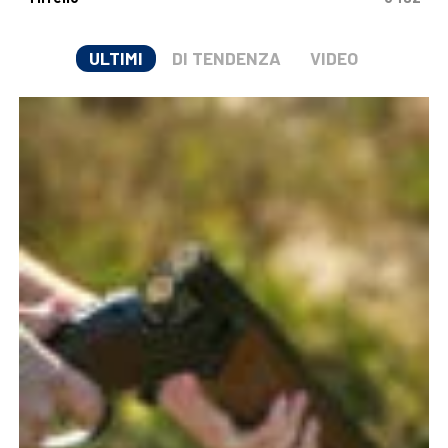
ULTIMI
DI TENDENZA
VIDEO