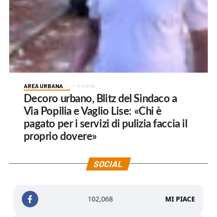
AREA URBANA
4 ore fa
Decoro urbano, Blitz del Sindaco a
Via Popilia e Vaglio Lise: «Chi è
pagato per i servizi di pulizia faccia il
proprio dovere»
SOCIAL
102,068
MI PIACE