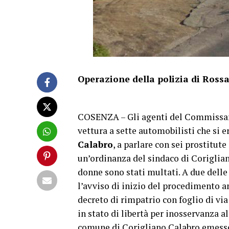
Operazione della polizia di Rossa
COSENZA – Gli agenti del Commissar
vettura a sette automobilisti che si 
Calabro
, a parlare con sei prostitut
un’ordinanza del sindaco di Corigliano
donne sono stati multati. A due delle
l’avviso di inizio del procedimento 
decreto di rimpatrio con foglio di vi
in stato di libertà per inosservanza al
comune di Corigliano Calabro emess