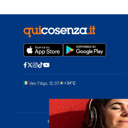
Ven 7 Ago, 12:37
+34°C
© 2011-2025 quicosenza.it - Tribunale di Cose