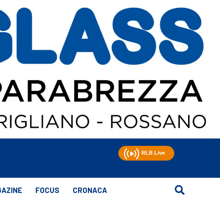
AZINE
FOCUS
CRONACA