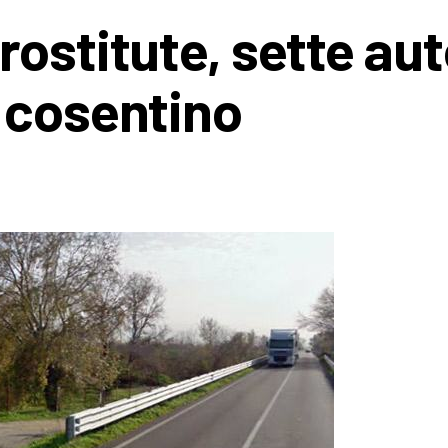
rostitute, sette au
 cosentino