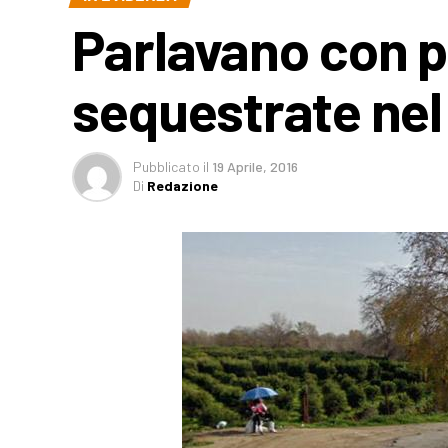
Parlavano con p
sequestrate nel
Pubblicato
il
19 Aprile, 2016
Di
Redazione