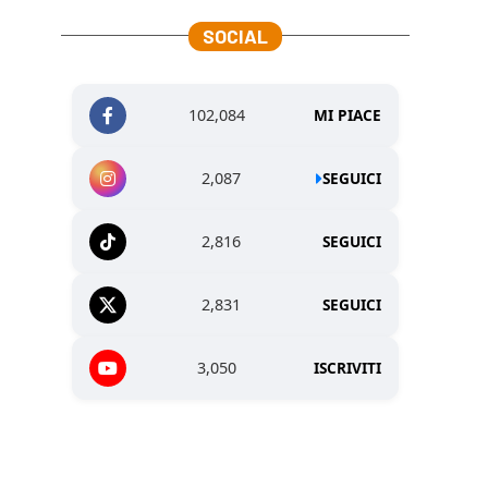
SOCIAL
102,084
MI PIACE
2,087
SEGUICI
2,816
SEGUICI
2,831
SEGUICI
3,050
ISCRIVITI