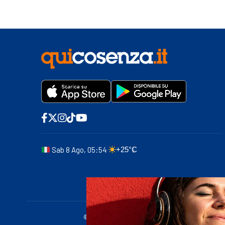
Sab 8 Ago, 05:54
+25°C
© 2011-2025 quicosenza.it - Tribunale di Cose