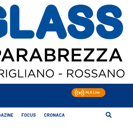
AZINE
FOCUS
CRONACA