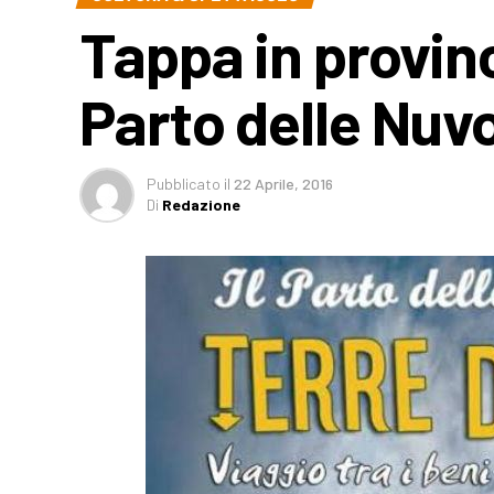
Tappa in provinc
Parto delle Nuv
Pubblicato
il
22 Aprile, 2016
Di
Redazione