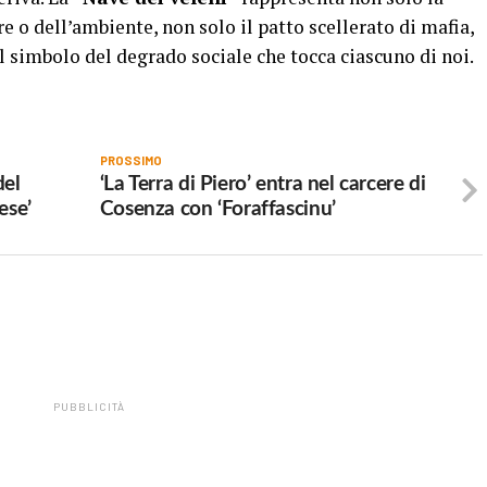
o dell’ambiente, non solo il patto scellerato di mafia,
l simbolo del degrado sociale che tocca ciascuno di noi.
PROSSIMO
del
‘La Terra di Piero’ entra nel carcere di
ese’
Cosenza con ‘Foraffascinu’
PUBBLICITÀ