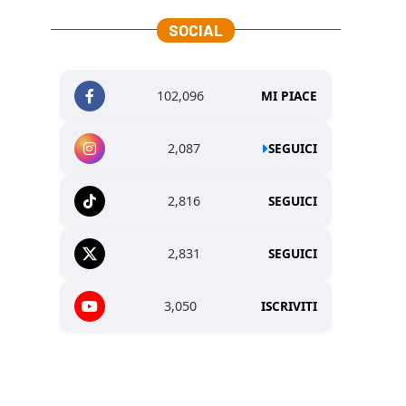
SOCIAL
102,096
MI PIACE
2,087
SEGUICI
2,816
SEGUICI
2,831
SEGUICI
3,050
ISCRIVITI