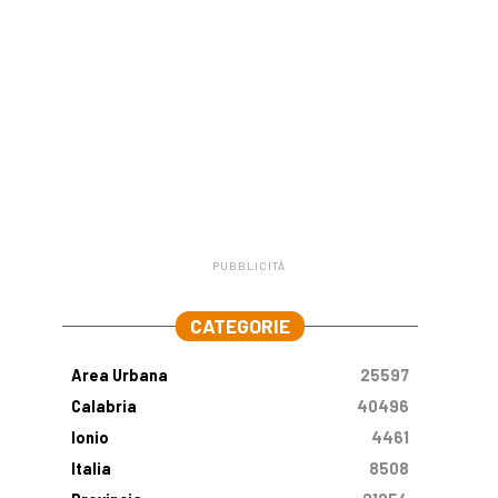
PUBBLICITÀ
.
CATEGORIE
Area Urbana
25597
Calabria
40496
Ionio
4461
Italia
8508