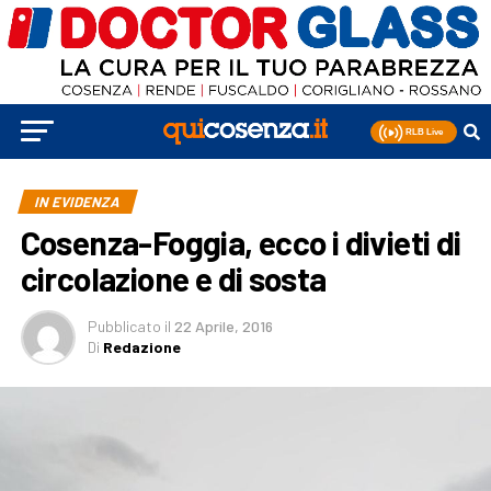
IN EVIDENZA
Cosenza-Foggia, ecco i divieti di
circolazione e di sosta
Pubblicato
il
22 Aprile, 2016
Di
Redazione