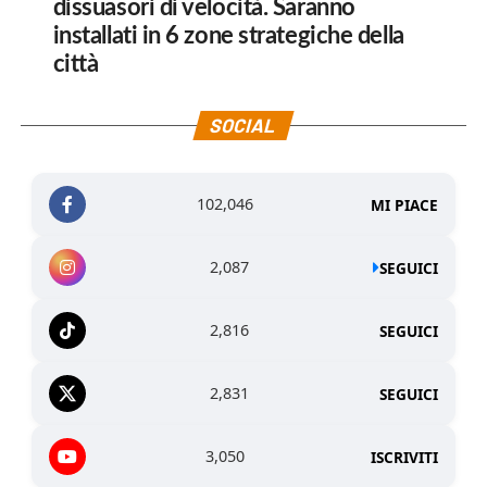
dissuasori di velocità. Saranno
installati in 6 zone strategiche della
città
SOCIAL
102,046
MI PIACE
2,087
SEGUICI
2,816
SEGUICI
2,831
SEGUICI
3,050
ISCRIVITI