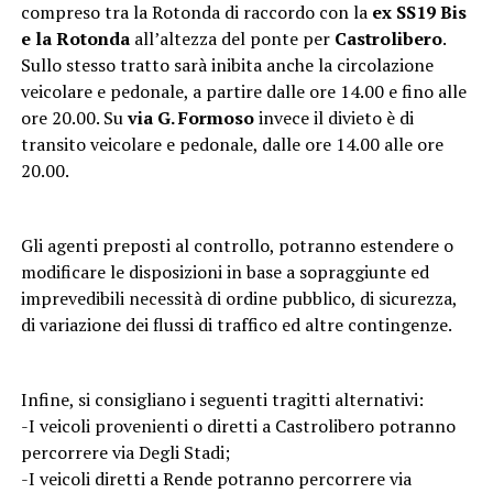
compreso tra la Rotonda di raccordo con la
ex SS19 Bis
e la Rotonda
all’altezza del ponte per
Castrolibero
.
Sullo stesso tratto sarà inibita anche la circolazione
veicolare e pedonale, a partire dalle ore 14.00 e fino alle
ore 20.00. Su
via G. Formoso
invece il divieto è di
transito veicolare e pedonale, dalle ore 14.00 alle ore
20.00.
Gli agenti preposti al controllo, potranno estendere o
modificare le disposizioni in base a sopraggiunte ed
imprevedibili necessità di ordine pubblico, di sicurezza,
di variazione dei flussi di traffico ed altre contingenze.
Infine, si consigliano i seguenti tragitti alternativi:
-I veicoli provenienti o diretti a Castrolibero potranno
percorrere via Degli Stadi;
-I veicoli diretti a Rende potranno percorrere via