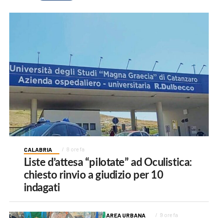
CALABRIA
8 ore fa
Liste d’attesa “pilotate” ad Oculistica:
chiesto rinvio a giudizio per 10
indagati
AREA URBANA
9 ore fa