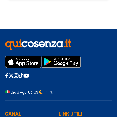
Gio 6 Ago, 03:09
+23°C
CANALI
LINK UTILI