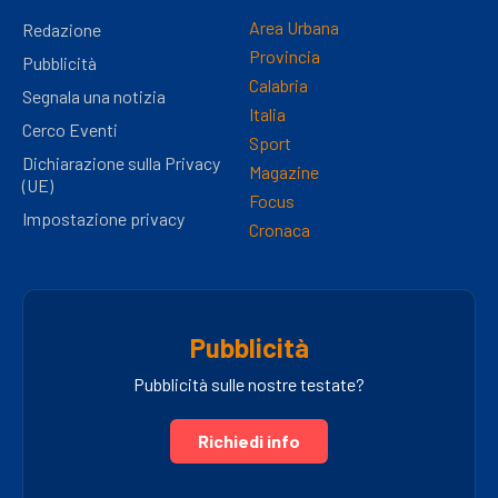
Area Urbana
Redazione
Provincia
Pubblicità
Calabria
Segnala una notizia
Italia
Cerco Eventi
Sport
Dichiarazione sulla Privacy
Magazine
(UE)
Focus
Impostazione privacy
Cronaca
Pubblicità
Pubblicità sulle nostre testate?
Richiedi info