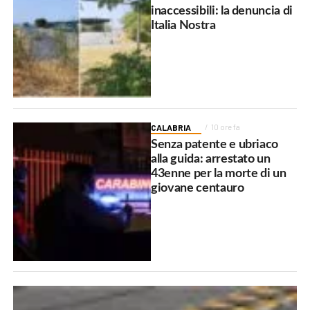
inaccessibili: la denuncia di
Italia Nostra
CALABRIA
10 ore fa
Senza patente e ubriaco
alla guida: arrestato un
43enne per la morte di un
giovane centauro