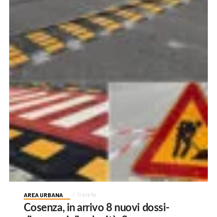
AREA URBANA
11 ore fa
Cosenza, in arrivo 8 nuovi dossi-