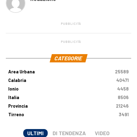
PUBBLICITÀ
PUBBLICITÀ
.
CATEGORIE
Area Urbana
25589
Calabria
40471
Ionio
4458
Italia
8506
Provincia
21246
Tirreno
3491
ULTIMI
DI TENDENZA
VIDEO