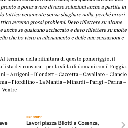
 pronto a poter avere diverse soluzioni anche a partita in
lo tattico veramente senza sbagliare nulla, perché errori
ttico avremo grossi problemi. Devo riflettere su alcune
one anche se qualcuno acciaccato e devo riflettere su molte
llo che ho visto in allenamento e delle mie sensazioni e
Al termine della rifinitura di questo pomeriggio, il
 lista dei convocati per la sfida di domani con il Foggia.
ini – Arrigoni – Blondett – Caccetta – Cavallaro – Ciancio
ma – Fiordilino – La Mantia – Minardi – Parigi – Perina –
– Ventre
PROSSIMO
deve
Lavori piazza Bilotti a Cosenza,