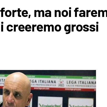
 forte, ma noi fare
li creeremo grossi