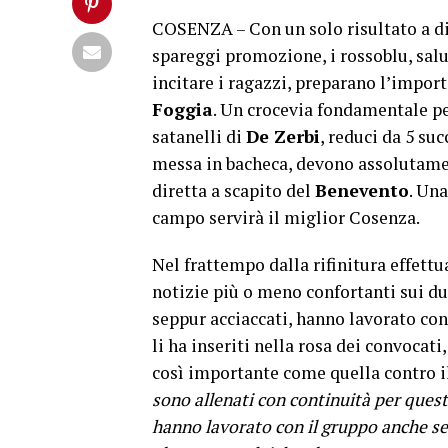
COSENZA – Con un solo risultato a di
spareggi promozione, i rossoblu, salu
incitare i ragazzi, preparano l’impor
Foggia
. Un crocevia fondamentale pe
satanelli di
De Zerbi
, reduci da 5 su
messa in bacheca, devono assolutame
diretta a scapito del
Benevento
. Una
campo servirà il miglior Cosenza.
Nel frattempo dalla rifinitura effett
notizie più o meno confortanti sui du
seppur acciaccati, hanno lavorato co
li ha inseriti nella rosa dei convocat
così importante come quella contro i
sono allenati con continuità per quest
hanno lavorato con il gruppo anche se