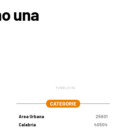
mo una
PUBBLICITÀ
.
CATEGORIE
Area Urbana
25601
Calabria
40504