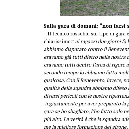
Sulla gara di domani: “non farsi
–
Il tecnico rossoblu sul tipo di gara
chiarissime:”
ai ragazzi due giorni fa
abbiamo disputato contro il Benevento.
eravamo già tutti dietro nella nostr
eravamo tutti dentro l’area di rigore a 
secondo tempo lo abbiamo fatto molt
qualcosa. Con il Benevento, invece, non
qualità della sqaudra abbiamo difeso
diversi pericoli con le nostre riparte
ingiustamente per aver preparato la pa
gara se ho sbagliato, l’ho fatto solo 
più alto. La verità è che la sqaudra a
me la migliore formazione del girone, 