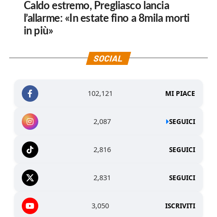
Caldo estremo, Pregliasco lancia
l’allarme: «In estate fino a 8mila morti
in più»
SOCIAL
102,121
MI PIACE
2,087
SEGUICI
2,816
SEGUICI
2,831
SEGUICI
3,050
ISCRIVITI