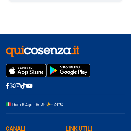
Dom 9 Ago, 05:35
+24°C
CANALI
LINK UTILI