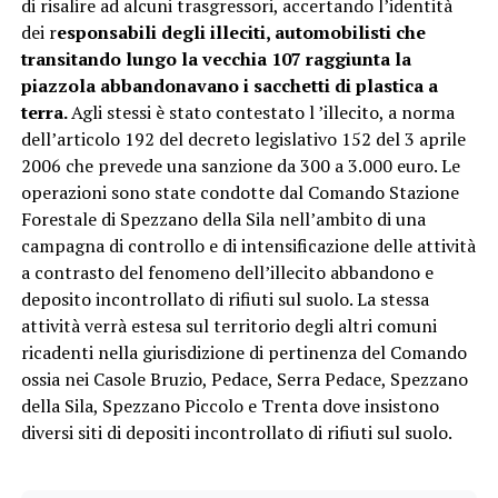
di risalire ad alcuni trasgressori, accertando l’identità
dei r
esponsabili degli illeciti, automobilisti che
transitando lungo la vecchia 107 raggiunta la
piazzola abbandonavano i sacchetti di plastica a
terra.
Agli stessi è stato contestato l ’illecito, a norma
dell’articolo 192 del decreto legislativo 152 del 3 aprile
2006 che prevede una sanzione da 300 a 3.000 euro. Le
operazioni sono state condotte dal Comando Stazione
Forestale di Spezzano della Sila nell’ambito di una
campagna di controllo e di intensificazione delle attività
a contrasto del fenomeno dell’illecito abbandono e
deposito incontrollato di rifiuti sul suolo. La stessa
attività verrà estesa sul territorio degli altri comuni
ricadenti nella giurisdizione di pertinenza del Comando
ossia nei Casole Bruzio, Pedace, Serra Pedace, Spezzano
della Sila, Spezzano Piccolo e Trenta dove insistono
diversi siti di depositi incontrollato di rifiuti sul suolo.