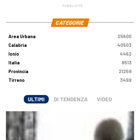
PUBBLICITÀ
.
CATEGORIE
Area Urbana
25600
Calabria
40503
Ionio
4462
Italia
8513
Provincia
21259
Tirreno
3499
ULTIMI
DI TENDENZA
VIDEO