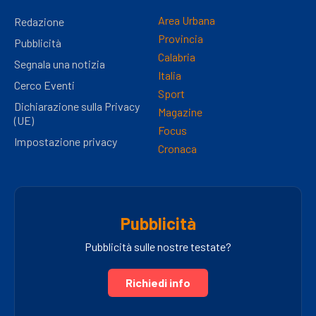
Area Urbana
Redazione
Provincia
Pubblicità
Calabria
Segnala una notizia
Italia
Cerco Eventi
Sport
Dichiarazione sulla Privacy
Magazine
(UE)
Focus
Impostazione privacy
Cronaca
Pubblicità
Pubblicità sulle nostre testate?
Richiedi info