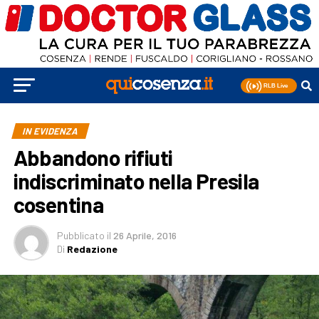
IN EVIDENZA
Abbandono rifiuti
indiscriminato nella Presila
cosentina
Pubblicato
il
26 Aprile, 2016
Di
Redazione