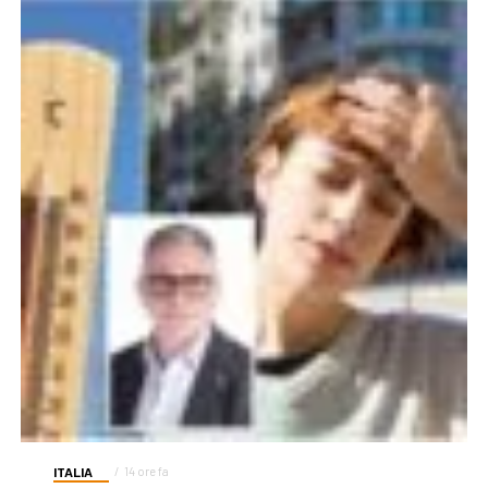
ITALIA
14 ore fa