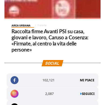
AREA URBANA
11 ore fa
Raccolta firme Avanti PSI su casa,
giovani e lavoro, Caruso a Cosenza:
«Firmate, al centro la vita delle
persone»
SOCIAL
102,121
MI PIACE
2,087
SEGUICI