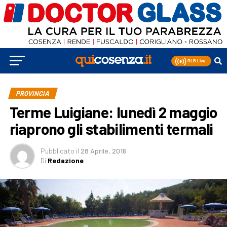
PROVINCIA
Terme Luigiane: lunedì 2 maggio
riaprono gli stabilimenti termali
Pubblicato
il
28 Aprile, 2016
Di
Redazione