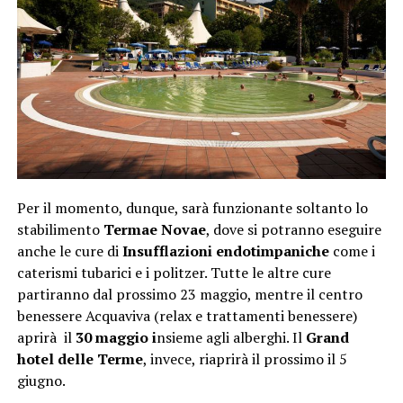
Per il momento, dunque, sarà funzionante soltanto lo
stabilimento
Termae Novae
, dove si potranno eseguire
anche le cure di
Insufflazioni endotimpaniche
come i
caterismi tubarici e i politzer. Tutte le altre cure
partiranno dal prossimo 23 maggio, mentre il centro
benessere Acquaviva (relax e trattamenti benessere)
aprirà il
30 maggio i
nsieme agli alberghi. Il
Grand
hotel delle Terme
, invece, riaprirà il prossimo il 5
giugno.