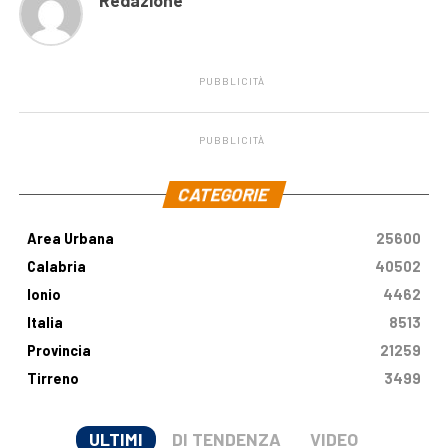
Redazione
PUBBLICITÀ
PUBBLICITÀ
.
CATEGORIE
Area Urbana
25600
Calabria
40502
Ionio
4462
Italia
8513
Provincia
21259
Tirreno
3499
ULTIMI
DI TENDENZA
VIDEO