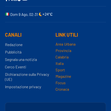
Dom 9 Ago, 02:31
+24°C
CANALI
LINK UTILI
Area Urbana
Redazione
Provincia
Pubblicità
Calabria
Segnala una notizia
Italia
Cerco Eventi
Sport
Dichiarazione sulla Privacy
Magazine
(UE)
Focus
Impostazione privacy
Cronaca