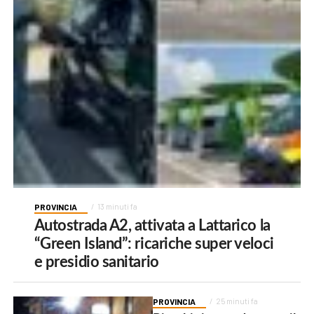
PROVINCIA
13 minuti fa
Autostrada A2, attivata a Lattarico la
“Green Island”: ricariche super veloci
e presidio sanitario
PROVINCIA
25 minuti fa