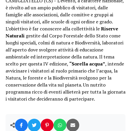
CAMIGLIATELLO (CS) – L’evento, a carattere nazionale,
è rivolto ad un ampio pubblico di visitatori, dalle
famiglie alle associazioni, dalle comitive e gruppi ai
singoli visitatori, alle scuole di ogni ordine e grado.
L’obiettivo è far conoscere alla collettività le
Riserve
Naturali
gestite dal Corpo Forestale dello Stato come
luoghi speciali, colmi di natura e Biodiversità, laboratori
all’aperto dove svolgere attività di educazione
ambientale ed interpretazione della natura. Il tema
scelto per questa IV edizione,
“Sorella acqua”
, intende
avvicinare i visitatori al ruolo primario che l’acqua, la
Natura, le foreste e la Biodiversità svolgono per la
conservazione della vita sul pianeta. Un nutrito
programma ricco di eventi allieterà per tutta la giornata
i visitatori che decideranno di partecipare.