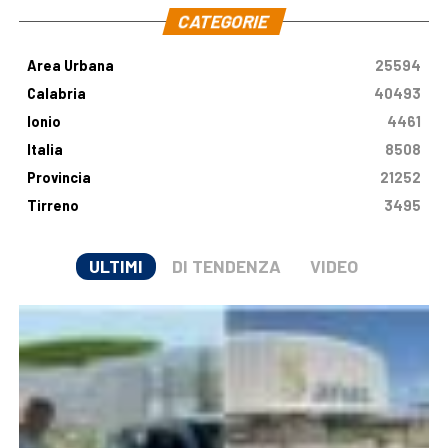
CATEGORIE
Area Urbana
25594
Calabria
40493
Ionio
4461
Italia
8508
Provincia
21252
Tirreno
3495
ULTIMI
DI TENDENZA
VIDEO