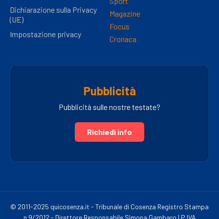
Sport
Dichiarazione sulla Privacy
Magazine
(UE)
Focus
Impostazione privacy
Cronaca
Pubblicità
Pubblicità sulle nostre testate?
Richiedi info
© 2011-2025 quicosenza.it - Tribunale di Cosenza Registro Stampa
n.9/2012 - Direttore Responsabile Simona Gambaro | P.IVA