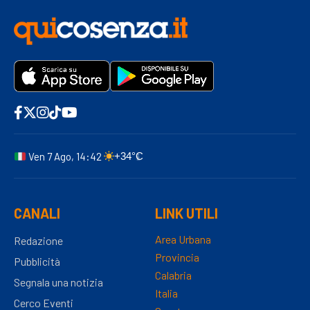
Ven 7 Ago, 14:42
+34°C
CANALI
LINK UTILI
Area Urbana
Redazione
Provincia
Pubblicità
Calabria
Segnala una notizia
Italia
Cerco Eventi