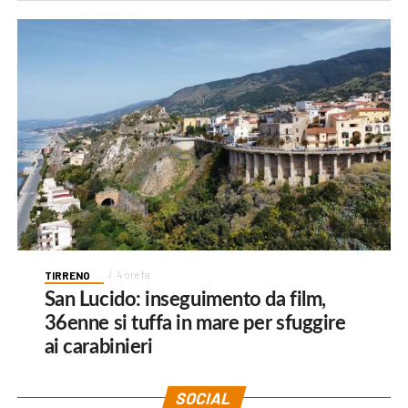
TIRRENO
4 ore fa
San Lucido: inseguimento da film,
36enne si tuffa in mare per sfuggire
ai carabinieri
SOCIAL