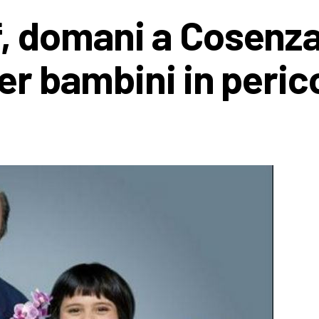
f, domani a Cosenz
er bambini in peric