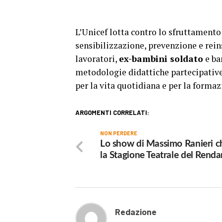
L’Unicef lotta contro lo sfruttamento
sensibilizzazione, prevenzione e rei
lavoratori,
ex-bambini soldato
e ba
metodologie didattiche partecipativ
per la vita quotidiana e per la forma
ARGOMENTI CORRELATI:
NON PERDERE
Lo show di Massimo Ranieri c
la Stagione Teatrale del Rend
Redazione