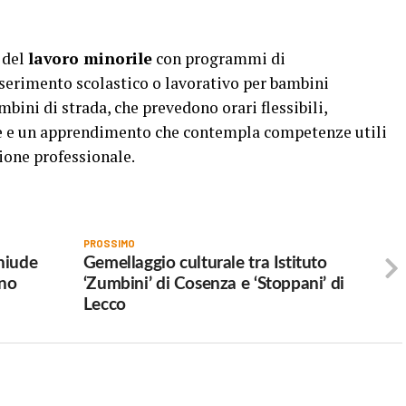
 del
lavoro minorile
con programmi di
nserimento scolastico o lavorativo per bambini
mbini di strada, che prevedono orari flessibili,
e e un apprendimento che contempla competenze utili
zione professionale.
PROSSIMO
hiude
Gemellaggio culturale tra Istituto
ano
‘Zumbini’ di Cosenza e ‘Stoppani’ di
Lecco