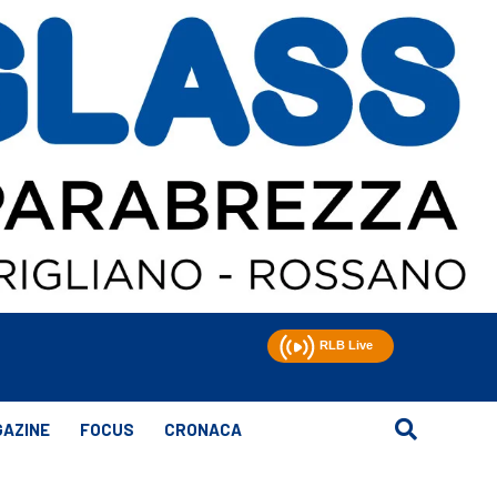
AZINE
FOCUS
CRONACA