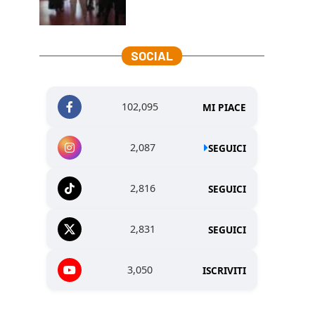
SOCIAL
102,095
MI PIACE
2,087
SEGUICI
2,816
SEGUICI
2,831
SEGUICI
3,050
ISCRIVITI