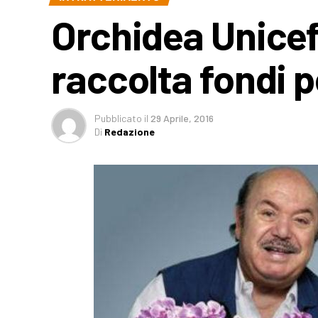
Orchidea Unice
raccolta fondi p
Pubblicato
il
29 Aprile, 2016
Di
Redazione