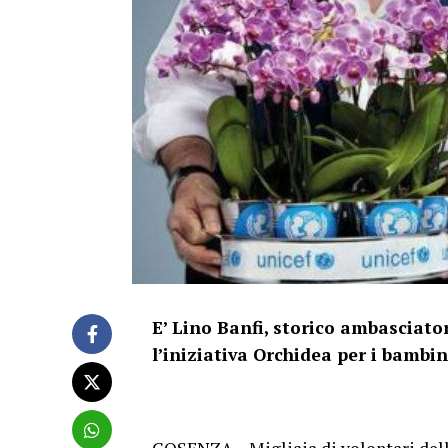
E’ Lino Banfi, storico ambasciator
l’iniziativa Orchidea per i bambi