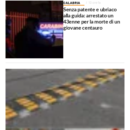
CALABRIA
10 ore fa
Senza patente e ubriaco
alla guida: arrestato un
43enne per la morte di un
giovane centauro