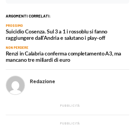
ARGOMENTI CORRELATI:
PROSSIMO
Suicidio Cosenza. Sul 3 a 1 i rossoblu si fanno
raggiungere dall’Andria e salutano i play-off
NON PERDERE
Renzi in Calabria conferma completamento A3, ma
mancano tre miliardi di euro
Redazione
PUBBLICITÀ
PUBBLICITÀ
.