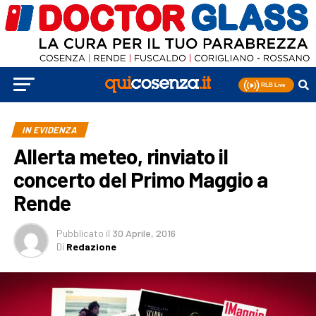
IN EVIDENZA
Allerta meteo, rinviato il
concerto del Primo Maggio a
Rende
Pubblicato
il
30 Aprile, 2016
Di
Redazione