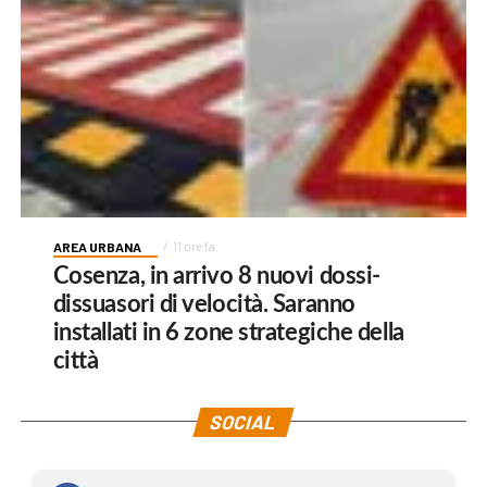
AREA URBANA
11 ore fa
Cosenza, in arrivo 8 nuovi dossi-
dissuasori di velocità. Saranno
installati in 6 zone strategiche della
città
SOCIAL