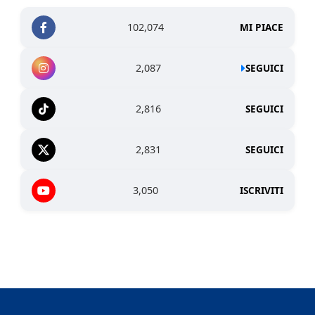
102,074
MI PIACE
2,087
SEGUICI
2,816
SEGUICI
2,831
SEGUICI
3,050
ISCRIVITI