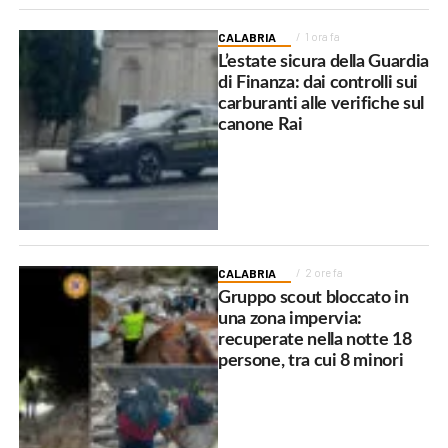
CALABRIA
1 ora fa
L’estate sicura della Guardia
di Finanza: dai controlli sui
carburanti alle verifiche sul
canone Rai
CALABRIA
2 ore fa
Gruppo scout bloccato in
una zona impervia:
recuperate nella notte 18
persone, tra cui 8 minori