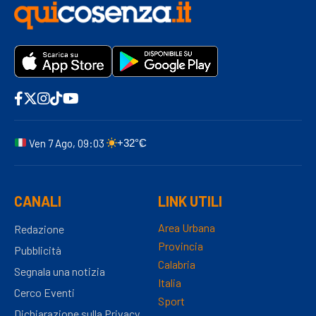
Ven 7 Ago, 09:03
+32°C
CANALI
LINK UTILI
Area Urbana
Redazione
Provincia
Pubblicità
Calabria
Segnala una notizia
Italia
Cerco Eventi
Sport
Dichiarazione sulla Privacy