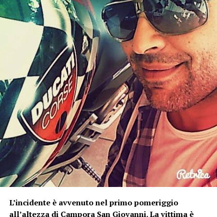
L’incidente è avvenuto nel primo pomeriggio
all’altezza di Campora San Giovanni. La vittima è