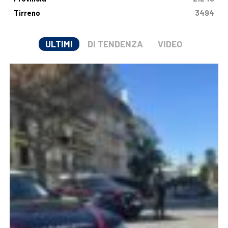
Tirreno
3494
ULTIMI
DI TENDENZA
VIDEO