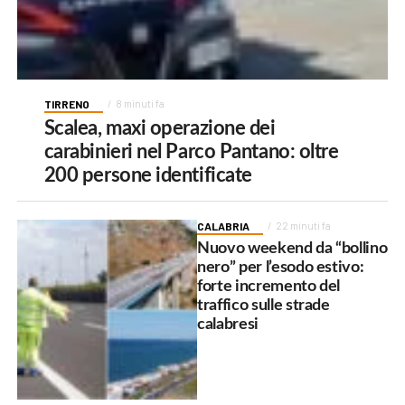
TIRRENO
8 minuti fa
Scalea, maxi operazione dei
carabinieri nel Parco Pantano: oltre
200 persone identificate
CALABRIA
22 minuti fa
Nuovo weekend da “bollino
nero” per l’esodo estivo:
forte incremento del
traffico sulle strade
calabresi