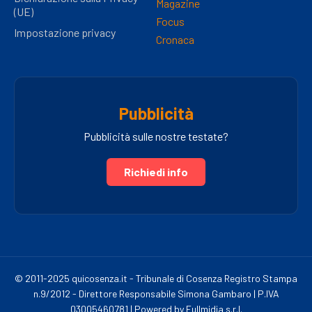
Magazine
(UE)
Focus
Impostazione privacy
Cronaca
Pubblicità
Pubblicità sulle nostre testate?
Richiedi info
© 2011-2025 quicosenza.it - Tribunale di Cosenza Registro Stampa
n.9/2012 - Direttore Responsabile Simona Gambaro | P.IVA
03005460781 | Powered by Fullmidia s.r.l.