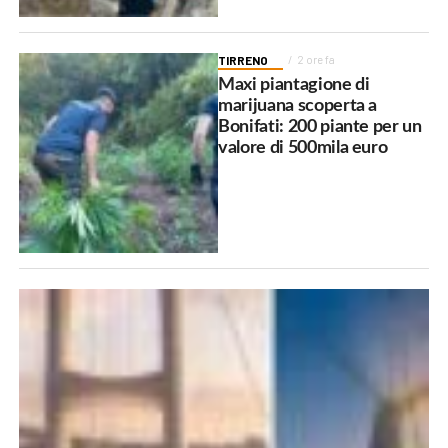
TIRRENO
2 ore fa
Maxi piantagione di
marijuana scoperta a
Bonifati: 200 piante per un
valore di 500mila euro