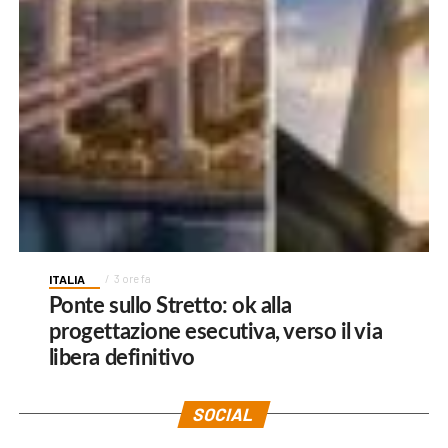
ITALIA
3 ore fa
Ponte sullo Stretto: ok alla
progettazione esecutiva, verso il via
libera definitivo
SOCIAL