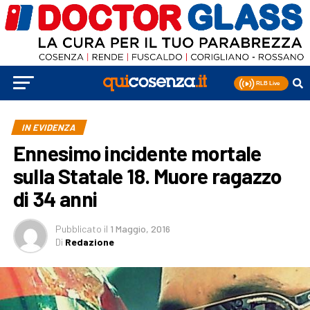
IN EVIDENZA
Ennesimo incidente mortale
sulla Statale 18. Muore ragazzo
di 34 anni
Pubblicato
il
1 Maggio, 2016
Di
Redazione