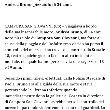
Andrea Bruno, pizzaiolo di 34 anni.
CAMPORA SAN GIOVANNI (CS) – Viaggiava a bordo
della sua inseparabile moto,
Andrea Bruno
, di 34 anni,
noto pizzaiolo di
Campora San Giovanni
, ma forse a
causa della pioggia e dell’asfalto reso viscido ha perso il
controllo del mezzo ed ha trovato la morte sulla
Statale
18
, teatro qualche giorno fa di un altro incidente
mortale, nel quale hanno perso la vita due ragazze di 18
e 19 anni.
Secondo i primi rilievi, effettuati dalla Polizia Stradale di
Paola, Bruno era alla guida della sua moto e stava
percorrendo la Tirrena Inferiore quando
immediatamente dopo la galleria di
Coreca
in direzione
di Campora San Giovanni, avrebbe perso il controllo del
mezzo impattando violentemente contro il guardrail. La