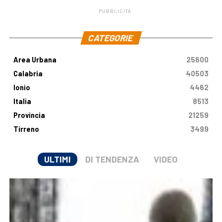
PUBBLICITÀ
.
CATEGORIE
Area Urbana
25600
Calabria
40503
Ionio
4462
Italia
8513
Provincia
21259
Tirreno
3499
ULTIMI
DI TENDENZA
VIDEO