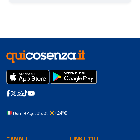
Dom 9 Ago, 05:35
+24°C
CANALI
LINK UTILI