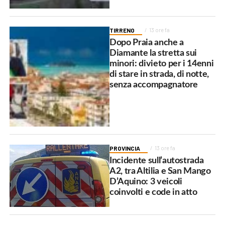
TIRRENO
13 ore fa
Dopo Praia anche a
Diamante la stretta sui
minori: divieto per i 14enni
di stare in strada, di notte,
senza accompagnatore
PROVINCIA
13 ore fa
Incidente sull’autostrada
A2, tra Altilia e San Mango
D’Aquino: 3 veicoli
coinvolti e code in atto