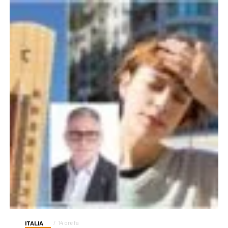
ITALIA
14 ore fa