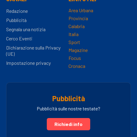
Area Urbana
Redazione
Provincia
Pubblicità
Calabria
Segnala una notizia
Italia
Cerco Eventi
Sport
Dichiarazione sulla Privacy
Magazine
(UE)
Focus
Impostazione privacy
Cronaca
Pubblicità
Pubblicità sulle nostre testate?
Richiedi info