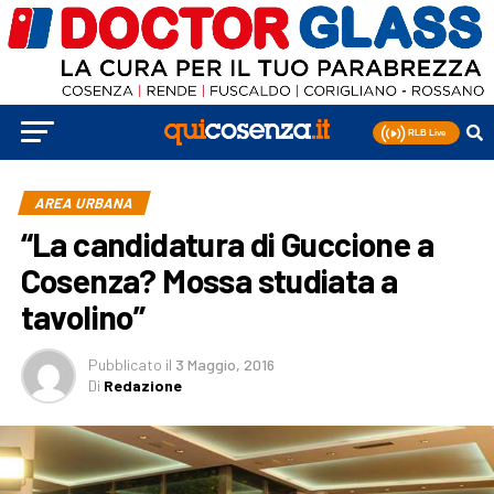
AREA URBANA
“La candidatura di Guccione a
Cosenza? Mossa studiata a
tavolino”
Pubblicato
il
3 Maggio, 2016
Di
Redazione