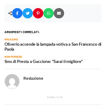
ARGOMENTI CORRELATI:
PROSSIMO
Oliverio accende la lampada votiva a San Francesco di
Paola
NON PERDERE
Sms di Presta a Guccione: “Sarai il migliore”
Redazione
PUBBLICITÀ