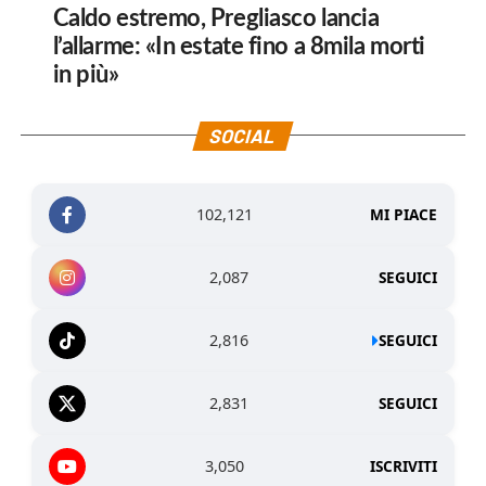
Caldo estremo, Pregliasco lancia
l’allarme: «In estate fino a 8mila morti
in più»
SOCIAL
102,121
MI PIACE
2,087
SEGUICI
2,816
SEGUICI
2,831
SEGUICI
3,050
ISCRIVITI