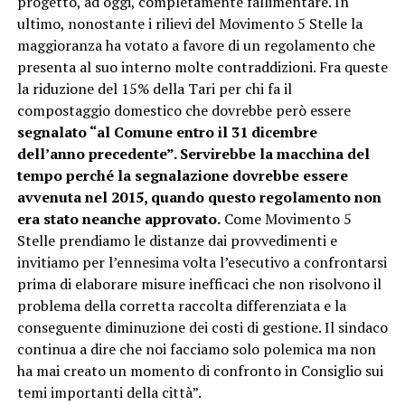
progetto, ad oggi, completamente fallimentare. In
ultimo, nonostante i rilievi del Movimento 5 Stelle la
maggioranza ha votato a favore di un regolamento che
presenta al suo interno molte contraddizioni. Fra queste
la riduzione del 15% della Tari per chi fa il
compostaggio domestico che dovrebbe però essere
segnalato “al Comune entro il 31 dicembre
dell’anno precedente”. Servirebbe la macchina del
tempo perché la segnalazione dovrebbe essere
avvenuta nel 2015, quando questo regolamento non
era stato neanche approvato.
Come Movimento 5
Stelle prendiamo le distanze dai provvedimenti e
invitiamo per l’ennesima volta l’esecutivo a confrontarsi
prima di elaborare misure inefficaci che non risolvono il
problema della corretta raccolta differenziata e la
conseguente diminuzione dei costi di gestione. Il sindaco
continua a dire che noi facciamo solo polemica ma non
ha mai creato un momento di confronto in Consiglio sui
temi importanti della città”.