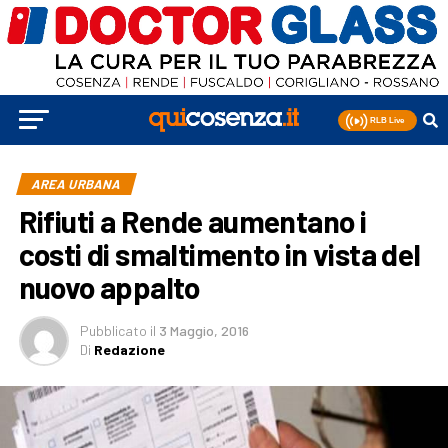
AREA URBANA
Rifiuti a Rende aumentano i
costi di smaltimento in vista del
nuovo appalto
Pubblicato
il
3 Maggio, 2016
Di
Redazione