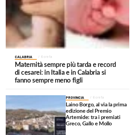
CALABRIA
6 ore fa
Maternità sempre più tarda e record
di cesarei: in Italia e in Calabria si
fanno sempre meno figli
PROVINCIA
6 ore fa
Laino Borgo, al via la prima
edizione del Premio
Artemide: tra i premiati
Greco, Gallo e Mollo