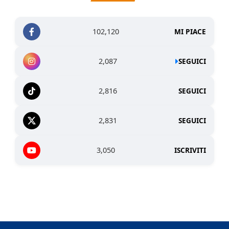
102,120
MI PIACE
2,087
SEGUICI
2,816
SEGUICI
2,831
SEGUICI
3,050
ISCRIVITI