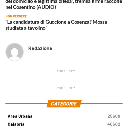
del domicilio e legittima difesa”, tremila firme raccolte
nel Cosentino (AUDIO)
NON PERDERE
“La candidatura di Guccione a Cosenza? Mossa
studiata a tavolino”
Redazione
PUBBLICITÀ
PUBBLICITÀ
.
CATEGORIE
Area Urbana
25600
Calabria
40502