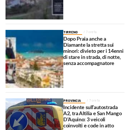
TIRRENO
7 ore fa
Dopo Praia anche a
Diamante la stretta sui
minori: divieto per i 14enni
di stare in strada, di notte,
senza accompagnatore
PROVINCIA
7 ore fa
Incidente sull’autostrada
A2, tra Altilia e San Mango
D’Aquino: 3 veicoli
coinvolti e code in atto