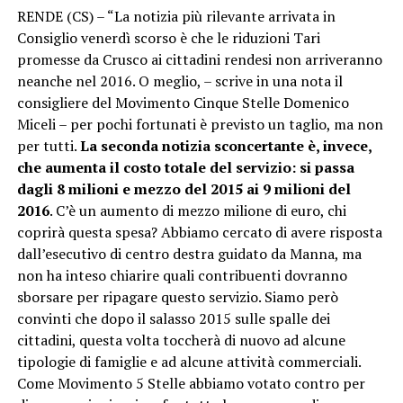
RENDE (CS) – “La notizia più rilevante arrivata in
Consiglio venerdì scorso è che le riduzioni Tari
promesse da Crusco ai cittadini rendesi non arriveranno
neanche nel 2016. O meglio, – scrive in una nota il
consigliere del Movimento Cinque Stelle Domenico
Miceli – per pochi fortunati è previsto un taglio, ma non
per tutti.
La seconda notizia sconcertante è, invece,
che aumenta il costo totale del servizio: si passa
dagli 8 milioni e mezzo del 2015 ai 9 milioni del
2016
. C’è un aumento di mezzo milione di euro, chi
coprirà questa spesa? Abbiamo cercato di avere risposta
dall’esecutivo di centro destra guidato da Manna, ma
non ha inteso chiarire quali contribuenti dovranno
sborsare per ripagare questo servizio. Siamo però
convinti che dopo il salasso 2015 sulle spalle dei
cittadini, questa volta toccherà di nuovo ad alcune
tipologie di famiglie e ad alcune attività commerciali.
Come Movimento 5 Stelle abbiamo votato contro per