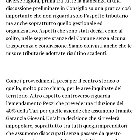
diverse ragioni, prima fra tutte la mancanza di una
discussione preliminare in Consiglio su una pratica così
importante che non riguarda solo l’aspetto tributario
ma anche soprattutto quello gestionale ed
organizzativo. Aspetti che sono stati decisi, come al
solito, nelle segrete stanze del Comune senza alcuna
trasparenza e condivisione. Siamo convinti anche che le
misure tributarie adottate risultino scadenti.
Come i provvedimenti presi per il centro storico o
quello, molto poco chiaro, per le aree inquinate del
territorio. Altro aspetto controverso riguarda
l’emendamento Pezzi che prevede una riduzione del
40% della Tari per quelle aziende che assumono tramite
Garanzia Giovani. Un’altra decisione che si rivelerà
impopolare, soprattutto tra tutti quegli imprenditori
che assumono disoccupati senza passare da questo