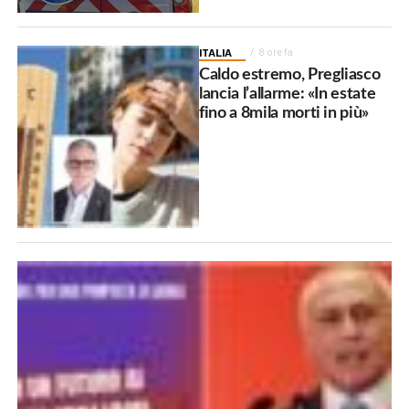
ITALIA
8 ore fa
Caldo estremo, Pregliasco
lancia l’allarme: «In estate
fino a 8mila morti in più»