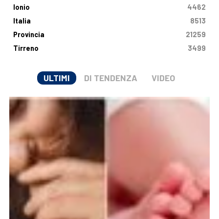
Ionio
4462
Italia
8513
Provincia
21259
Tirreno
3499
ULTIMI
DI TENDENZA
VIDEO