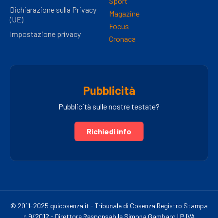
Sport
Dichiarazione sulla Privacy
Magazine
(UE)
Focus
Impostazione privacy
Cronaca
Pubblicità
Pubblicità sulle nostre testate?
Richiedi info
© 2011-2025 quicosenza.it - Tribunale di Cosenza Registro Stampa
n.9/2012 - Direttore Responsabile Simona Gambaro | P.IVA