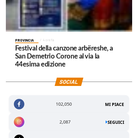
PROVINCIA
4 ore fa
Festival della canzone arbëreshe, a
San Demetrio Corone al via la
44esima edizione
SOCIAL
102,050
MI PIACE
2,087
SEGUICI