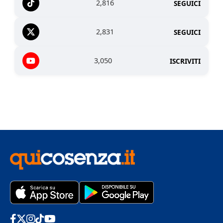
2,816
SEGUICI
2,831
SEGUICI
3,050
ISCRIVITI