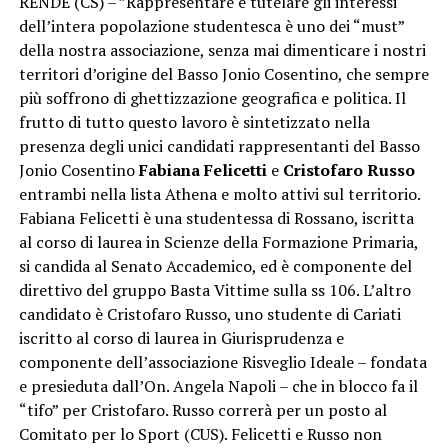
RENDE (CS) – ”Rappresentare e tutelare gli interessi
dell’intera popolazione studentesca è uno dei “must”
della nostra associazione, senza mai dimenticare i nostri
territori d’origine del Basso Jonio Cosentino, che sempre
più soffrono di ghettizzazione geografica e politica. Il
frutto di tutto questo lavoro è sintetizzato nella
presenza degli unici candidati rappresentanti del Basso
Jonio Cosentino
Fabiana Felicetti
e
Cristofaro Russo
entrambi nella lista Athena e molto attivi sul territorio.
Fabiana Felicetti è una studentessa di Rossano, iscritta
al corso di laurea in Scienze della Formazione Primaria,
si candida al Senato Accademico, ed è componente del
direttivo del gruppo Basta Vittime sulla ss 106. L’altro
candidato è Cristofaro Russo, uno studente di Cariati
iscritto al corso di laurea in Giurisprudenza e
componente dell’associazione Risveglio Ideale – fondata
e presieduta dall’On. Angela Napoli – che in blocco fa il
“tifo” per Cristofaro. Russo correrà per un posto al
Comitato per lo Sport (CUS). Felicetti e Russo non