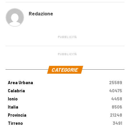
Redazione
PUBBLICITÀ
PUBBLICITÀ
.
CATEGORIE
Area Urbana
25589
Calabria
40475
Ionio
4458
Italia
8506
Provincia
21248
Tirreno
3491