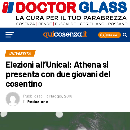
UNIVERSITÀ
Elezioni all’Unical: Athena si
presenta con due giovani del
cosentino
Pubblicato
il
3 Maggio, 2016
Di
Redazione