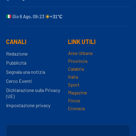
Gio 6 Ago, 09:23
+31°C
CANALI
LINK UTILI
Area Urbana
Redazione
Provincia
Pubblicità
Calabria
Segnala una notizia
Italia
Cerco Eventi
Sport
Dichiarazione sulla Privacy
Magazine
(UE)
Focus
Impostazione privacy
Cronaca