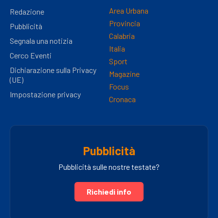
Area Urbana
Redazione
Provincia
Pubblicità
Calabria
Segnala una notizia
Italia
Cerco Eventi
Sport
Dichiarazione sulla Privacy
Magazine
(UE)
Focus
Impostazione privacy
Cronaca
Pubblicità
Pubblicità sulle nostre testate?
Richiedi info