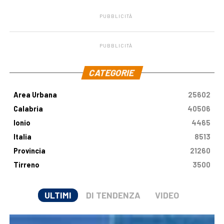
PUBBLICITÀ
PUBBLICITÀ
.
CATEGORIE
Area Urbana
25602
Calabria
40506
Ionio
4465
Italia
8513
Provincia
21260
Tirreno
3500
ULTIMI
DI TENDENZA
VIDEO