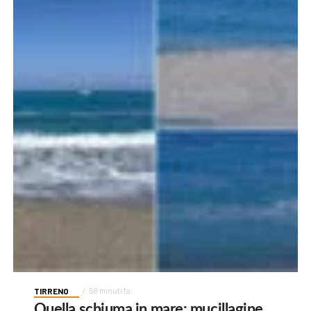
TIRRENO
58 minuti fa
Quella schiuma in mare: mucillagine,