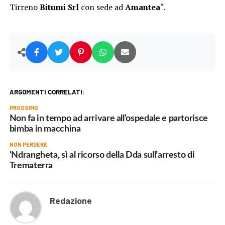
Tirreno
Bitumi Srl
con sede ad
Amantea
“.
ARGOMENTI CORRELATI:
PROSSIMO
Non fa in tempo ad arrivare all’ospedale e partorisce
bimba in macchina
NON PERDERE
‘Ndrangheta, sì al ricorso della Dda sull’arresto di
Trematerra
Redazione