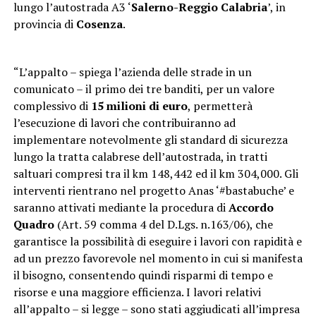
lungo l’autostrada A3 ‘
Salerno-Reggio Calabria
’, in
provincia di
Cosenza
.
“L’appalto – spiega l’azienda delle strade in un
comunicato – il primo dei tre banditi, per un valore
complessivo di
15 milioni di euro
, permetterà
l’esecuzione di lavori che contribuiranno ad
implementare notevolmente gli standard di sicurezza
lungo la tratta calabrese dell’autostrada, in tratti
saltuari compresi tra il km 148,442 ed il km 304,000. Gli
interventi rientrano nel progetto Anas ‘#bastabuche’ e
saranno attivati mediante la procedura di
Accordo
Quadro
(Art. 59 comma 4 del D.Lgs. n.163/06), che
garantisce la possibilità di eseguire i lavori con rapidità e
ad un prezzo favorevole nel momento in cui si manifesta
il bisogno, consentendo quindi risparmi di tempo e
risorse e una maggiore efficienza. I lavori relativi
all’appalto – si legge – sono stati aggiudicati all’impresa