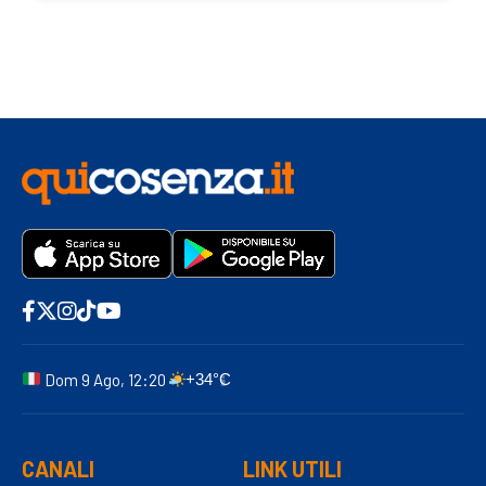
Dom 9 Ago, 12:20
+34°C
CANALI
LINK UTILI