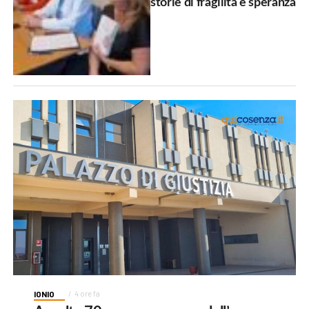
storie di fragilità e speranza
IONIO
4 ore fa