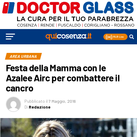
AREA URBANA
Festa della Mamma con le
Azalee Airc per combattere il
cancro
Pubblicato
il
7 Maggio, 2016
Di
Redazione