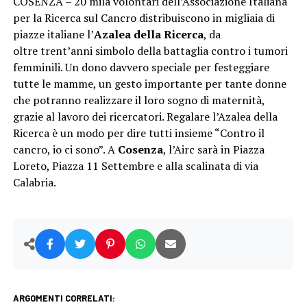
COSENZA – 20 mila volontari dell’Associazione Italiana
per la Ricerca sul Cancro distribuiscono in migliaia di
piazze italiane l’
Azalea della Ricerca
, da
oltre trent’anni simbolo della battaglia contro i tumori
femminili. Un dono davvero speciale per festeggiare
tutte le mamme, un gesto importante per tante donne
che potranno realizzare il loro sogno di maternità,
grazie al lavoro dei ricercatori. Regalare l’Azalea della
Ricerca è un modo per dire tutti insieme “Contro il
cancro, io ci sono”. A
Cosenza
, l’Airc sarà in Piazza
Loreto, Piazza 11 Settembre e alla scalinata di via
Calabria.
ARGOMENTI CORRELATI: