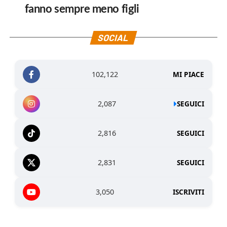
fanno sempre meno figli
SOCIAL
102,122
MI PIACE
2,087
SEGUICI
2,816
SEGUICI
2,831
SEGUICI
3,050
ISCRIVITI