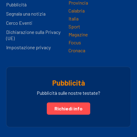
Provincia
Pubblicità
Calabria
Segnala una notizia
Italia
Cerco Eventi
Sport
Dichiarazione sulla Privacy
Magazine
(UE)
Focus
Impostazione privacy
Cronaca
Pubblicità
Pubblicità sulle nostre testate?
Richiedi info