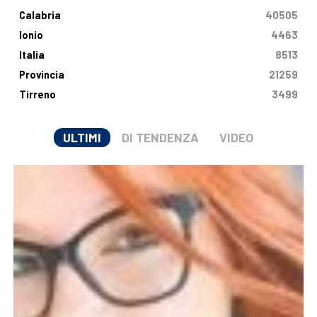
Calabria
40505
Ionio
4463
Italia
8513
Provincia
21259
Tirreno
3499
ULTIMI
DI TENDENZA
VIDEO