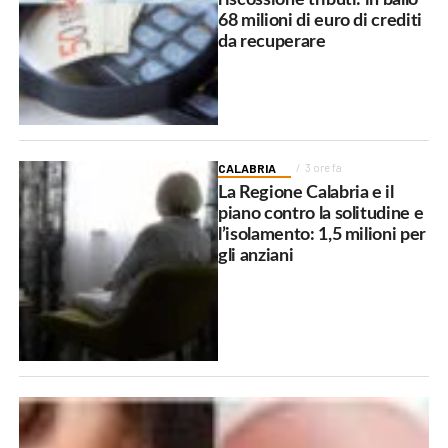
68 milioni di euro di crediti
da recuperare
CALABRIA
3 ore fa
La Regione Calabria e il
piano contro la solitudine e
l’isolamento: 1,5 milioni per
gli anziani