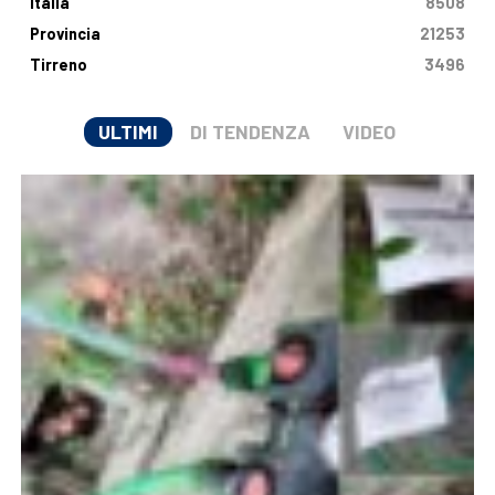
Italia
8508
Provincia
21253
Tirreno
3496
ULTIMI
DI TENDENZA
VIDEO