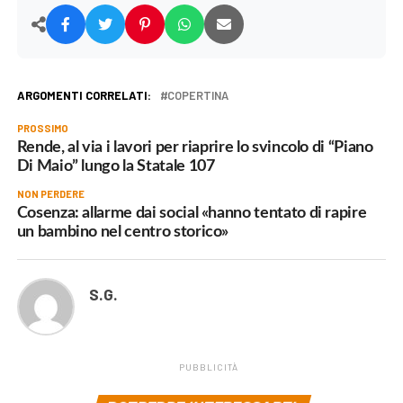
ARGOMENTI CORRELATI:
COPERTINA
PROSSIMO
Rende, al via i lavori per riaprire lo svincolo di “Piano
Di Maio” lungo la Statale 107
NON PERDERE
Cosenza: allarme dai social «hanno tentato di rapire
un bambino nel centro storico»
S.G.
PUBBLICITÀ