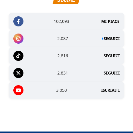
102,093
MI PIACE
2,087
SEGUICI
2,816
SEGUICI
2,831
SEGUICI
3,050
ISCRIVITI