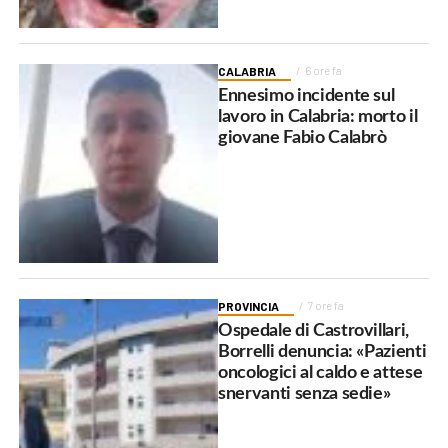
CALABRIA
6 ore fa
Ennesimo incidente sul
lavoro in Calabria: morto il
giovane Fabio Calabrò
PROVINCIA
7 ore fa
Ospedale di Castrovillari,
Borrelli denuncia: «Pazienti
oncologici al caldo e attese
snervanti senza sedie»