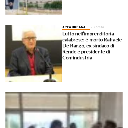
AREA URBANA
7 ore fa
Lutto nell’imprenditoria
calabrese: è morto Raffaele
De Rango, ex sindaco di
Rende e presidente di
Confindustria