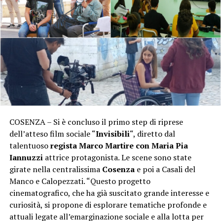
COSENZA – Si è concluso il primo step di riprese
dell’atteso film sociale “
Invisibili
“, diretto dal
talentuoso
regista Marco Martire con
Maria Pia
Iannuzzi
attrice protagonista. Le scene sono state
girate nella centralissima
Cosenza
e poi a Casali del
Manco e Calopezzati. “Questo progetto
cinematografico, che ha già suscitato grande interesse e
curiosità, si propone di esplorare tematiche profonde e
attuali legate all’emarginazione sociale e alla lotta per