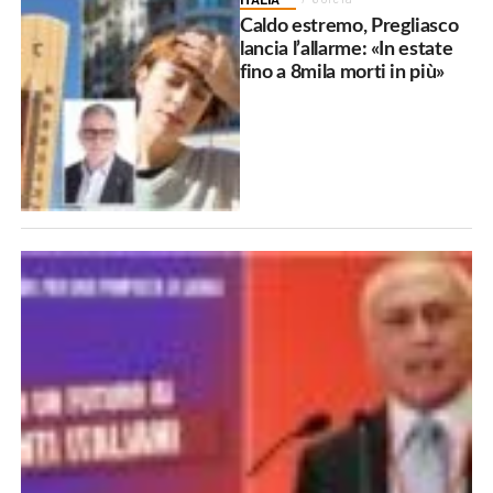
Caldo estremo, Pregliasco
lancia l’allarme: «In estate
fino a 8mila morti in più»