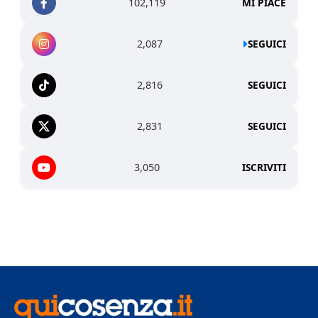
102,119
MI PIACE
2,087
SEGUICI
2,816
SEGUICI
2,831
SEGUICI
3,050
ISCRIVITI