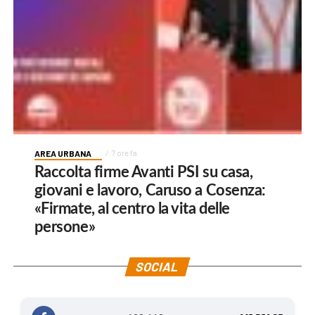
AREA URBANA
7 ore fa
Raccolta firme Avanti PSI su casa,
giovani e lavoro, Caruso a Cosenza:
«Firmate, al centro la vita delle
persone»
SOCIAL