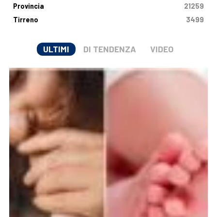
Provincia
21259
Tirreno
3499
ULTIMI
DI TENDENZA
VIDEO