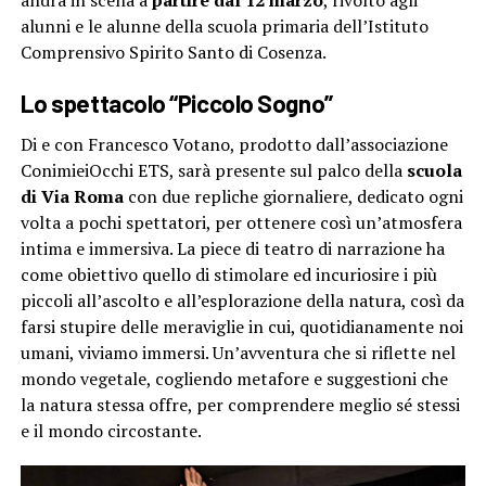
andrà in scena a
partire dal 12 marzo
, rivolto agli
alunni e le alunne della scuola primaria dell’Istituto
Comprensivo Spirito Santo di Cosenza.
Lo spettacolo “Piccolo Sogno”
Di e con Francesco Votano, prodotto dall’associazione
ConimieiOcchi ETS, sarà presente sul palco della
scuola
di Via Roma
con due repliche giornaliere, dedicato ogni
volta a pochi spettatori, per ottenere così un’atmosfera
intima e immersiva. La piece di teatro di narrazione ha
come obiettivo quello di stimolare ed incuriosire i più
piccoli all’ascolto e all’esplorazione della natura, così da
farsi stupire delle meraviglie in cui, quotidianamente noi
umani, viviamo immersi. Un’avventura che si riflette nel
mondo vegetale, cogliendo metafore e suggestioni che
la natura stessa offre, per comprendere meglio sé stessi
e il mondo circostante.