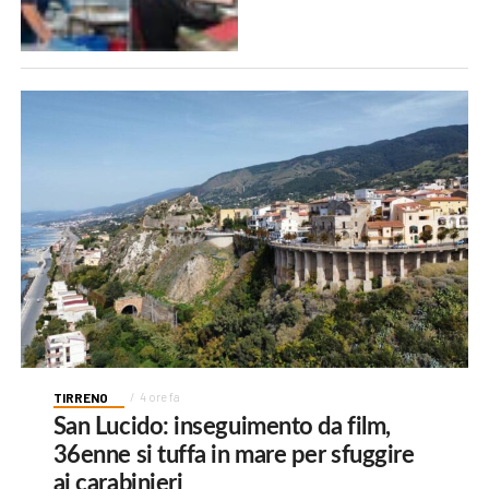
TIRRENO
4 ore fa
San Lucido: inseguimento da film,
36enne si tuffa in mare per sfuggire
ai carabinieri