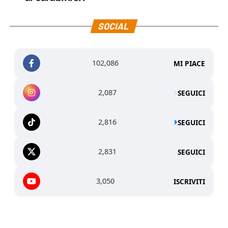
SOCIAL
102,086
MI PIACE
2,087
SEGUICI
2,816
SEGUICI
2,831
SEGUICI
3,050
ISCRIVITI