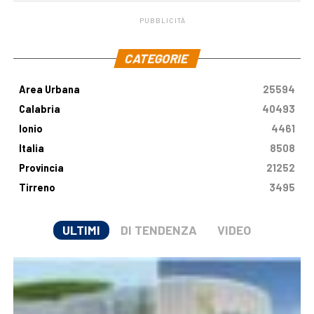
PUBBLICITÀ
.
CATEGORIE
Area Urbana
25594
Calabria
40493
Ionio
4461
Italia
8508
Provincia
21252
Tirreno
3495
ULTIMI
DI TENDENZA
VIDEO