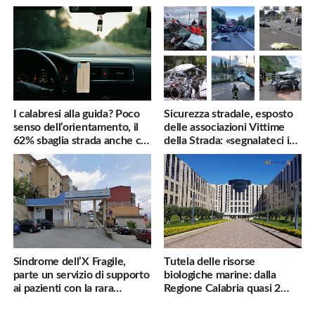
famiglie penalizzate
utili
I calabresi alla guida? Poco
Sicurezza stradale, esposto
senso dell’orientamento, il
delle associazioni Vittime
62% sbaglia strada anche col
della Strada: «segnalateci i
navigatore
pericoli, interverremo
subito»
Sindrome dell’X Fragile,
Tutela delle risorse
parte un servizio di supporto
biologiche marine: dalla
ai pazienti con la rara
Regione Calabria quasi 2
malattia genetica
milioni di euro