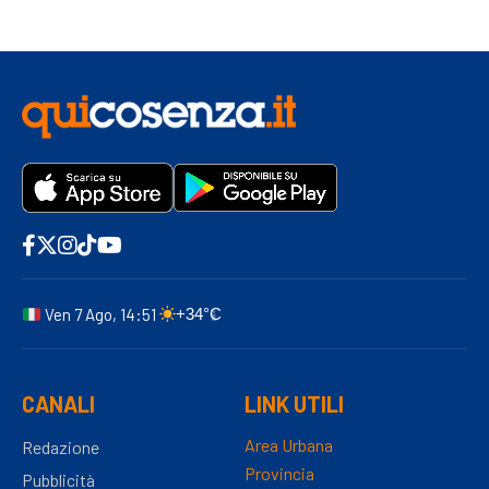
Ven 7 Ago, 14:51
+34°C
CANALI
LINK UTILI
Area Urbana
Redazione
Provincia
Pubblicità