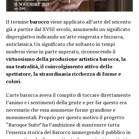
Il termine
barocco
viene applicato all’arte del seicento
già a partire dal XVIII secolo, assumendo un significato
dispregiativo indicando un’arte esagerata e bizzarra,
anticlassica. Un significato che soltanto in tempi
moderni viene in parte superato, riconoscendo il
virtuosismo della produzione artistica barocca, la
sua teatralità, il coinvolgimento attivo dello
spettatore, la straordinaria ricchezza di forme e
colori.
L’arte barocca aveva il compito di toccare direttamente
l’animo e i sentimenti della gente e per far questo era
necessario che essa assumesse forme grandiose e
monumentali. Proprio per questo motivo il progetto
“Baroque Suite” ha l’ambizione di mantenere tutta
l’essenza storica del Barocco immergendo il pubblico in