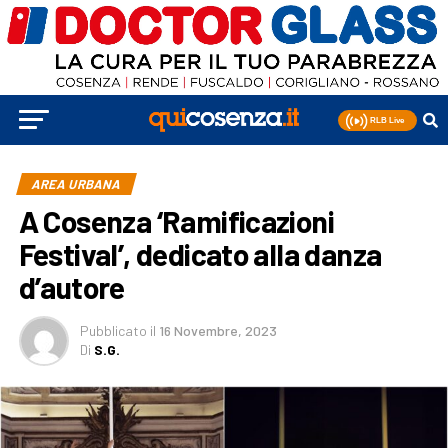
AREA URBANA
A Cosenza ‘Ramificazioni
Festival’, dedicato alla danza
d’autore
Pubblicato
il
16 Novembre, 2023
Di
S.G.