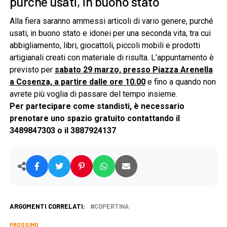
purché usati, in buono stato
Alla fiera saranno ammessi articoli di vario genere, purché
usati, in buono stato e idonei per una seconda vita, tra cui
abbigliamento, libri, giocattoli, piccoli mobili e prodotti
artigianali creati con materiale di risulta. L’appuntamento è
previsto per
sabato 29 marzo, presso Piazza Arenella
a Cosenza, a partire dalle ore 10.00
e fino a quando non
avrete più voglia di passare del tempo insieme.
Per partecipare come standisti, è necessario
prenotare uno spazio gratuito contattando il
3489847303 o il 3887924137
ARGOMENTI CORRELATI:
COPERTINA
PROSSIMO