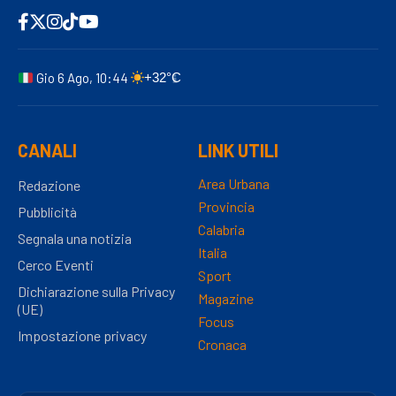
Gio 6 Ago, 10:44
+32°C
CANALI
LINK UTILI
Area Urbana
Redazione
Provincia
Pubblicità
Calabria
Segnala una notizia
Italia
Cerco Eventi
Sport
Dichiarazione sulla Privacy
Magazine
(UE)
Focus
Impostazione privacy
Cronaca