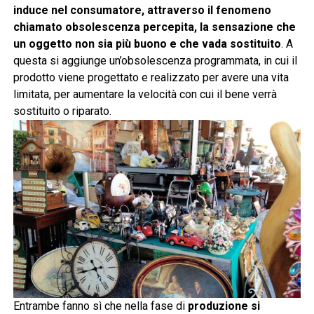
induce nel consumatore, attraverso il fenomeno
chiamato obsolescenza percepita, la sensazione che
un oggetto non sia più buono e che vada sostituito
. A
questa si aggiunge un’obsolescenza programmata, in cui il
prodotto viene progettato e realizzato per avere una vita
limitata, per aumentare la velocità con cui il bene verrà
sostituito o riparato.
Entrambe fanno sì che nella fase di
produzione si