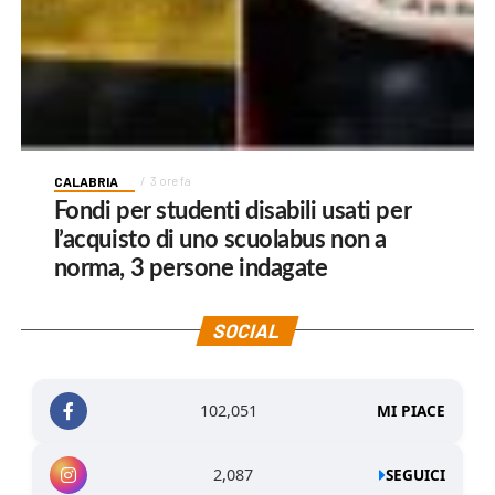
CALABRIA
3 ore fa
Fondi per studenti disabili usati per
l’acquisto di uno scuolabus non a
norma, 3 persone indagate
SOCIAL
102,051
MI PIACE
2,087
SEGUICI