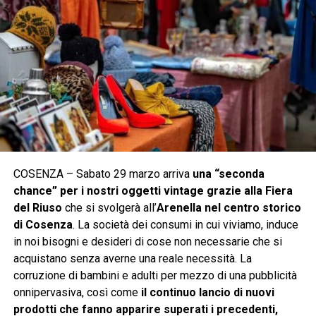
COSENZA – Sabato 29 marzo arriva
una “seconda
chance” per i nostri oggetti vintage grazie alla Fiera
del Riuso
che si svolgerà all’
Arenella nel centro storico
di Cosenza
. La società dei consumi in cui viviamo, induce
in noi bisogni e desideri di cose non necessarie che si
acquistano senza averne una reale necessità. La
corruzione di bambini e adulti per mezzo di una pubblicità
onnipervasiva, così come
il continuo lancio di nuovi
prodotti che fanno apparire superati i precedenti,