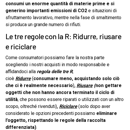
consumi un enorme quantità di materie prime e si
generino importanti emissioni di CO2
e situazioni di
sfruttamento lavorativo, mentre nella fase di smaltimento
si produca un grande numero di rifiuti.
Le tre regole con la R: Ridurre, riusare
e riciclare
Come consumatori possiamo fare la nostra parte
scegliendo i nostri acquisti in modo responsabile e
affidandoci alla
regola delle tre R
,
cioè
Ridurre
(
consumare meno, acquistando solo ciò
che ci è realmente necessario
)
,
Riusare
(
non gettare
oggetti che non hanno ancora terminato il ciclo di
utilità
, che possono essere riparati o utilizzati con un altro
scopo, oltreché rivenduti)
,
Riciclare
(solo dopo aver
considerato le opzioni precedenti possiamo
eliminare
l’oggetto, rispettando le regole della raccolta
differenziata)
.