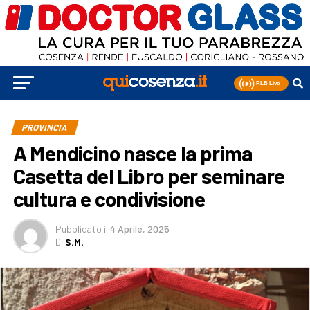
PROVINCIA
A Mendicino nasce la prima
Casetta del Libro per seminare
cultura e condivisione
Pubblicato
il
4 Aprile, 2025
Di
S.M.