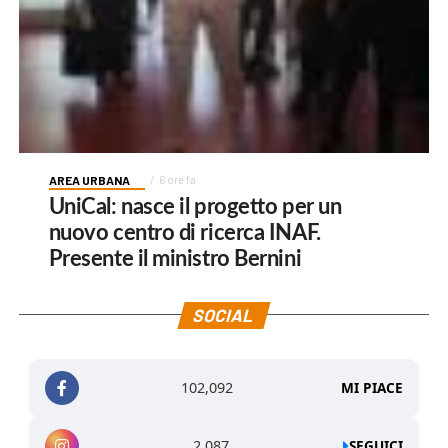
AREA URBANA
6 ore fa
UniCal: nasce il progetto per un
nuovo centro di ricerca INAF.
Presente il ministro Bernini
SOCIAL
102,092
MI PIACE
2,087
SEGUICI