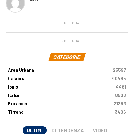
PUBBLICITÀ
PUBBLICITÀ
.
CATEGORIE
Area Urbana
25597
Calabria
40495
Ionio
4461
Italia
8508
Provincia
21253
Tirreno
3496
ULTIMI
DI TENDENZA
VIDEO