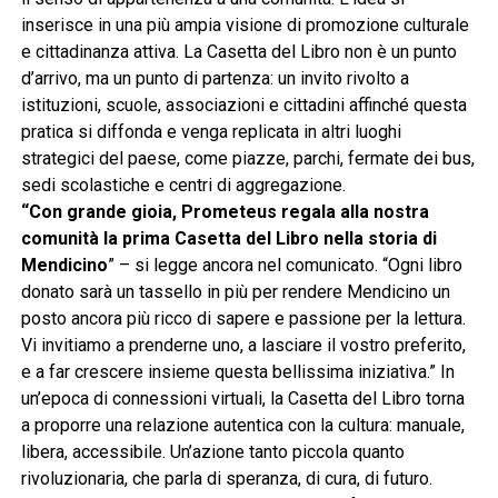
inserisce in una più ampia visione di promozione culturale
e cittadinanza attiva. La Casetta del Libro non è un punto
d’arrivo, ma un punto di partenza: un invito rivolto a
istituzioni, scuole, associazioni e cittadini affinché questa
pratica si diffonda e venga replicata in altri luoghi
strategici del paese, come piazze, parchi, fermate dei bus,
sedi scolastiche e centri di aggregazione.
“Con grande gioia, Prometeus regala alla nostra
comunità la prima Casetta del Libro nella storia di
Mendicino
” – si legge ancora nel comunicato. “Ogni libro
donato sarà un tassello in più per rendere Mendicino un
posto ancora più ricco di sapere e passione per la lettura.
Vi invitiamo a prenderne uno, a lasciare il vostro preferito,
e a far crescere insieme questa bellissima iniziativa.” In
un’epoca di connessioni virtuali, la Casetta del Libro torna
a proporre una relazione autentica con la cultura: manuale,
libera, accessibile. Un’azione tanto piccola quanto
rivoluzionaria, che parla di speranza, di cura, di futuro.