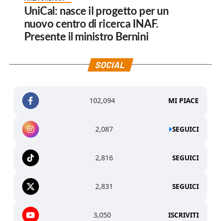
UniCal: nasce il progetto per un
nuovo centro di ricerca INAF.
Presente il ministro Bernini
SOCIAL
102,094
MI PIACE
2,087
SEGUICI
2,816
SEGUICI
2,831
SEGUICI
3,050
ISCRIVITI