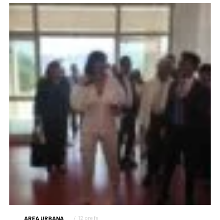
AREA URBANA
12 ore fa