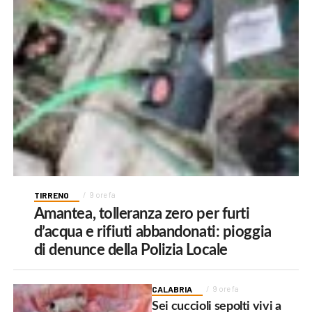
TIRRENO
9 ore fa
Amantea, tolleranza zero per furti
d’acqua e rifiuti abbandonati: pioggia
di denunce della Polizia Locale
CALABRIA
9 ore fa
Sei cuccioli sepolti vivi a