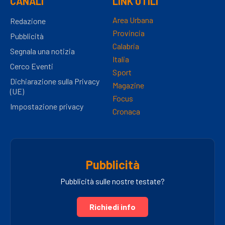
CANALI
LINK UTILI
Area Urbana
Redazione
Provincia
Pubblicità
Calabria
Segnala una notizia
Italia
Cerco Eventi
Sport
Dichiarazione sulla Privacy
Magazine
(UE)
Focus
Impostazione privacy
Cronaca
Pubblicità
Pubblicità sulle nostre testate?
Richiedi info