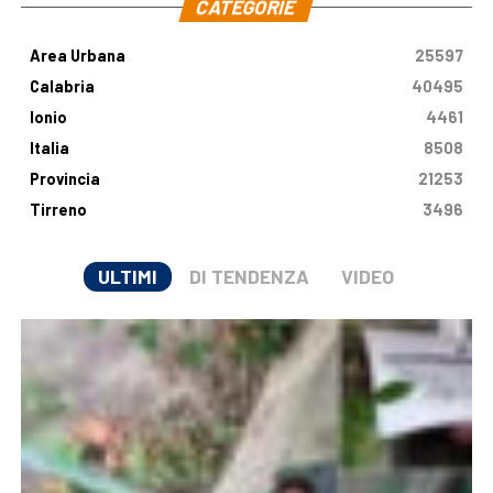
CATEGORIE
Area Urbana
25597
Calabria
40495
Ionio
4461
Italia
8508
Provincia
21253
Tirreno
3496
ULTIMI
DI TENDENZA
VIDEO