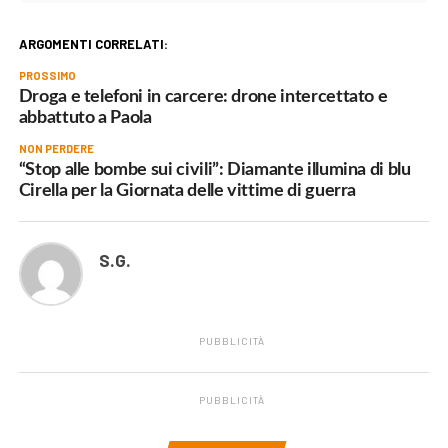
ARGOMENTI CORRELATI:
PROSSIMO
Droga e telefoni in carcere: drone intercettato e
abbattuto a Paola
NON PERDERE
“Stop alle bombe sui civili”: Diamante illumina di blu
Cirella per la Giornata delle vittime di guerra
S.G.
PUBBLICITÀ
PUBBLICITÀ
.