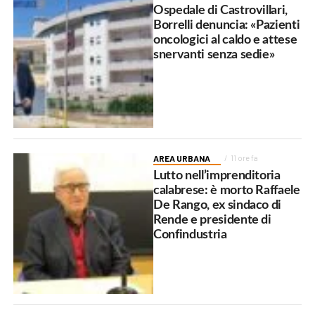
Ospedale di Castrovillari,
Borrelli denuncia: «Pazienti
oncologici al caldo e attese
snervanti senza sedie»
AREA URBANA
11 ore fa
Lutto nell’imprenditoria
calabrese: è morto Raffaele
De Rango, ex sindaco di
Rende e presidente di
Confindustria