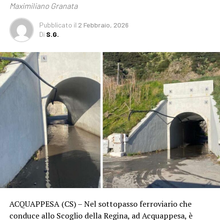
Maximiliano Granata
Pubblicato
il
2 Febbraio, 2026
Di
S.G.
ACQUAPPESA (CS) – Nel sottopasso ferroviario che
conduce allo Scoglio della Regina, ad Acquappesa, è