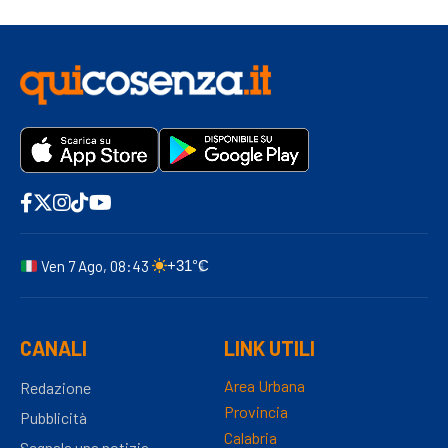
Ven 7 Ago, 08:43
+31°C
CANALI
LINK UTILI
Area Urbana
Redazione
Provincia
Pubblicità
Calabria
Segnala una notizia