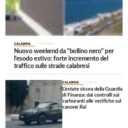
CALABRIA
2 minuti fa
Nuovo weekend da “bollino nero” per
l’esodo estivo: forte incremento del
traffico sulle strade calabresi
CALABRIA
1 ora fa
L’estate sicura della Guardia
di Finanza: dai controlli sui
carburanti alle verifiche sul
canone Rai