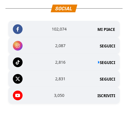
SOCIAL
102,074
MI PIACE
2,087
SEGUICI
2,816
SEGUICI
2,831
SEGUICI
3,050
ISCRIVITI