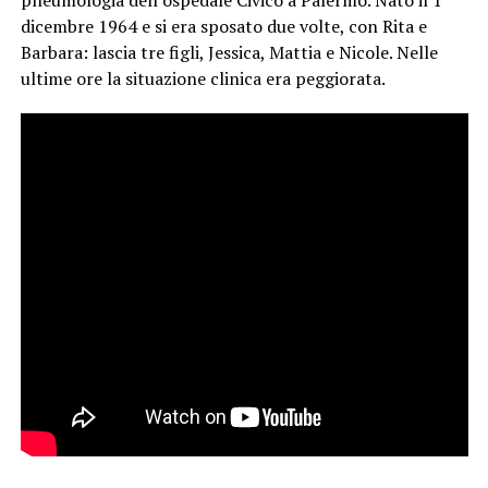
pneumologia dell’ospedale Civico a Palermo. Nato il 1°
dicembre 1964 e si era sposato due volte, con Rita e
Barbara: lascia tre figli, Jessica, Mattia e Nicole. Nelle
ultime ore la situazione clinica era peggiorata.