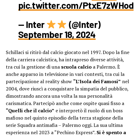
pic.twitter.com/PtxE7zWHod
— Inter
(@Inter)
September 18, 2024
Schillaci si ritirò dal calcio giocato nel 1997. Dopo la fine
della carriera calcistica, ha intrapreso diverse attività,
tra cui la gestione di una
scuola calcio
a Palermo. È
anche apparso in televisione in vari contesti, tra cui la
partecipazione al reality show
“L’Isola dei Famosi”
nel
2004, dove riuscì a conquistare la simpatia del pubblico,
dimostrando ancora una volta la sua personalità
carismatica. Partecipò anche come ospite quasi fisso a
“Quelli che il calcio”
e interpretò il ruolo di un boss
mafioso nel quinto episodio della terza stagione della
serie Squadra antimafia – Palermo oggi. La sua ultima
esperienza nel 2023 a “Pechino Express”.
Si è spento a