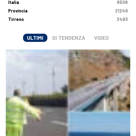
Italia
8508
Provincia
21249
Tirreno
3493
ULTIMI
DI TENDENZA
VIDEO