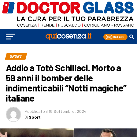
SPORT
Addio a Totò Schillaci. Morto a
59 anni il bomber delle
indimenticabili “Notti magiche”
italiane
Pubblicato
il
18 Settembre, 2024
Di
Sport