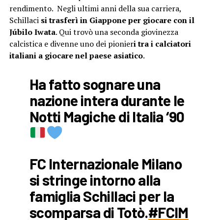
rendimento. Negli ultimi anni della sua carriera,
Schillaci
si trasferì in Giappone per giocare con il
Júbilo Iwata
. Qui trovò una seconda giovinezza
calcistica e divenne uno dei pionier
i tra i calciatori
italiani a giocare nel paese asiatico
.
Ha fatto sognare una
nazione intera durante le
Notti Magiche di Italia ‘90
FC Internazionale Milano
si stringe intorno alla
famiglia Schillaci per la
scomparsa di Totò.
#FCIM