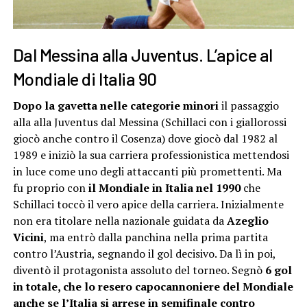
Dal Messina alla Juventus. L’apice al
Mondiale di Italia 90
Dopo la gavetta nelle categorie minori
il passaggio
alla alla Juventus dal Messina (Schillaci con i giallorossi
giocò anche contro il Cosenza) dove giocò dal 1982 al
1989 e iniziò la sua carriera professionistica mettendosi
in luce come uno degli attaccanti più promettenti. Ma
fu proprio con
il Mondiale in Italia nel 1990
che
Schillaci toccò il vero apice della carriera. Inizialmente
non era titolare nella nazionale guidata da
Azeglio
Vicini
, ma entrò dalla panchina nella prima partita
contro l’Austria, segnando il gol decisivo. Da lì in poi,
diventò il protagonista assoluto del torneo. Segnò
6 gol
in totale, che lo resero
capocannoniere del Mondiale
anche se l’Italia si arrese in semifinale contro