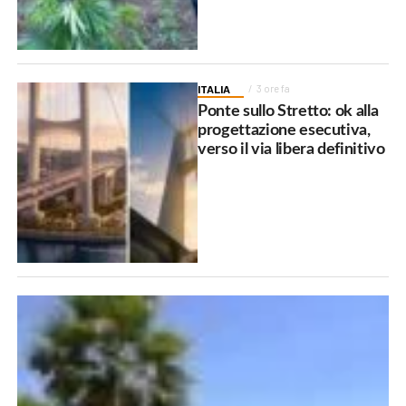
ITALIA
3 ore fa
Ponte sullo Stretto: ok alla
progettazione esecutiva,
verso il via libera definitivo