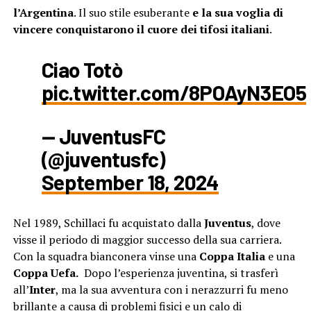
l’Argentina
. Il suo stile esuberante
e la sua voglia di
vincere conquistarono il cuore dei tifosi italiani
.
Ciao Totò
pic.twitter.com/8POAyN3EO5
— JuventusFC
(@juventusfc)
September 18, 2024
Nel 1989, Schillaci fu acquistato dalla
Juventus
, dove
visse il periodo di maggior successo della sua carriera.
Con la squadra bianconera vinse una
Coppa Italia
e una
Coppa Uefa.
Dopo l’esperienza juventina, si trasferì
all’
Inter
, ma la sua avventura con i nerazzurri fu meno
brillante a causa di problemi fisici e un calo di