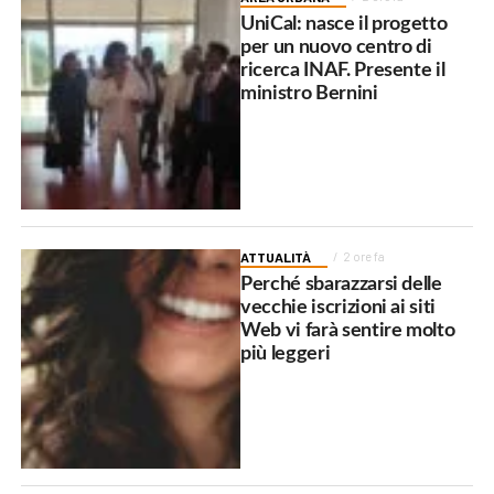
UniCal: nasce il progetto
per un nuovo centro di
ricerca INAF. Presente il
ministro Bernini
ATTUALITÀ
2 ore fa
Perché sbarazzarsi delle
vecchie iscrizioni ai siti
Web vi farà sentire molto
più leggeri