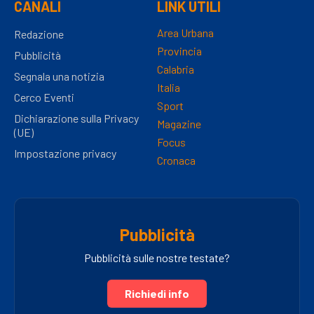
CANALI
LINK UTILI
Area Urbana
Redazione
Provincia
Pubblicità
Calabria
Segnala una notizia
Italia
Cerco Eventi
Sport
Dichiarazione sulla Privacy
Magazine
(UE)
Focus
Impostazione privacy
Cronaca
Pubblicità
Pubblicità sulle nostre testate?
Richiedi info