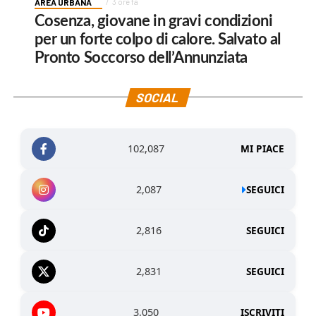
AREA URBANA
3 ore fa
Cosenza, giovane in gravi condizioni
per un forte colpo di calore. Salvato al
Pronto Soccorso dell’Annunziata
SOCIAL
102,087
MI PIACE
2,087
SEGUICI
2,816
SEGUICI
2,831
SEGUICI
3,050
ISCRIVITI