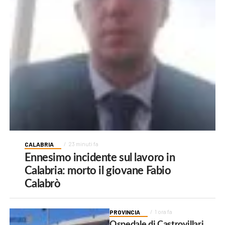
CALABRIA
23 minuti fa
Ennesimo incidente sul lavoro in
Calabria: morto il giovane Fabio
Calabrò
PROVINCIA
1 ora fa
Ospedale di Castrovillari,