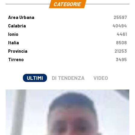
CATEGORIE
Area Urbana
25597
Calabria
40494
Ionio
4461
Italia
8508
Provincia
21253
Tirreno
3495
ULTIMI
DI TENDENZA
VIDEO