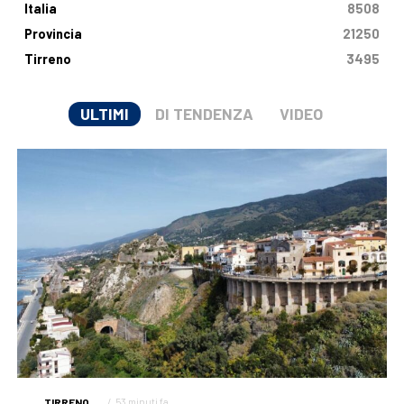
Italia
8508
Provincia
21250
Tirreno
3495
ULTIMI
DI TENDENZA
VIDEO
TIRRENO
53 minuti fa