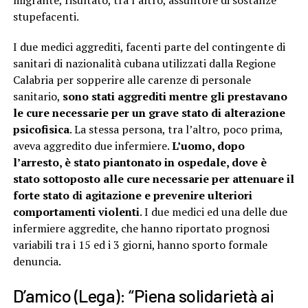
migrante, risultato, tra l’altro, assuntore di sostanze
stupefacenti.
I due medici aggrediti, facenti parte del contingente di
sanitari di nazionalità cubana utilizzati dalla Regione
Calabria per sopperire alle carenze di personale
sanitario,
sono stati aggrediti mentre gli prestavano
le cure necessarie per un grave stato di alterazione
psicofisica
. La stessa persona, tra l’altro, poco prima,
aveva aggredito due infermiere.
L’uomo, dopo
l’arresto, è stato piantonato in ospedale, dove è
stato sottoposto alle cure necessarie per attenuare il
forte stato di agitazione e prevenire ulteriori
comportamenti violenti
. I due medici ed una delle due
infermiere aggredite, che hanno riportato prognosi
variabili tra i 15 ed i 3 giorni, hanno sporto formale
denuncia.
D’amico (Lega): “Piena solidarietà ai