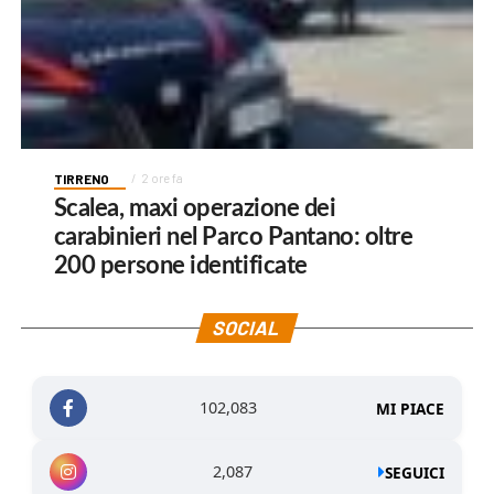
TIRRENO
2 ore fa
Scalea, maxi operazione dei
carabinieri nel Parco Pantano: oltre
200 persone identificate
SOCIAL
102,083
MI PIACE
2,087
SEGUICI