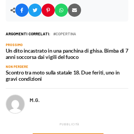
ARGOMENTI CORRELATI:
COPERTINA
PROSSIMO
Un dito incastrato in una panchina di ghisa. Bimba di 7
anni soccorsa dai vigili del fuoco
NON PERDERE
Scontro tra moto sulla statale 18. Due feriti, uno in
gravi condizioni
M.G.
PUBBLICITÀ