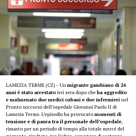
LAMEZIA TERME (CZ) – Un
migrante gambiano di 24
anni è stato arrestato
ieri sera dopo che
ha aggredito
e malmenato due medici cubani e due infermieri
nel
Pronto soccorso dell’ospedale Giovanni Paolo II di
Lamezia Terme. L’episodio ha provocato
momenti di
tensione e di paura tra il personale dell’ospedale
,
rimasto per un periodo di tempo alla totale mercé del