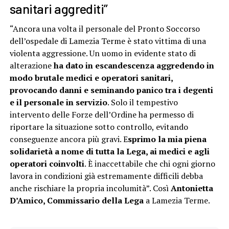
sanitari aggrediti”
“Ancora una volta il personale del Pronto Soccorso
dell’ospedale di Lamezia Terme è stato vittima di una
violenta aggressione. Un uomo in evidente stato di
alterazione
ha dato in escandescenza aggredendo in
modo brutale medici e operatori sanitari,
provocando danni e seminando panico tra i degenti
e il personale in servizio
. Solo il tempestivo
intervento delle Forze dell’Ordine ha permesso di
riportare la situazione sotto controllo, evitando
conseguenze ancora più gravi. E
sprimo la mia piena
solidarietà a nome di tutta la Lega, ai medici e agli
operatori coinvolti
. È inaccettabile che chi ogni giorno
lavora in condizioni già estremamente difficili debba
anche rischiare la propria incolumità”. Così
Antonietta
D’Amico, Commissario della Lega
a Lamezia Terme.