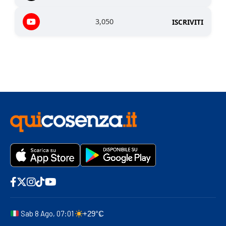
3,050
ISCRIVITI
Sab 8 Ago, 07:01
+29°C