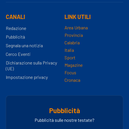
CANALI
LINK UTILI
Area Urbana
Redazione
Provincia
Pubblicità
Calabria
Segnala una notizia
Italia
Cerco Eventi
Sport
Dichiarazione sulla Privacy
Magazine
(UE)
Focus
Impostazione privacy
Cronaca
Pubblicità
Pubblicità sulle nostre testate?