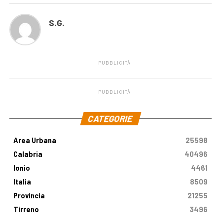
S.G.
PUBBLICITÀ
PUBBLICITÀ
.
CATEGORIE
Area Urbana
25598
Calabria
40496
Ionio
4461
Italia
8509
Provincia
21255
Tirreno
3496