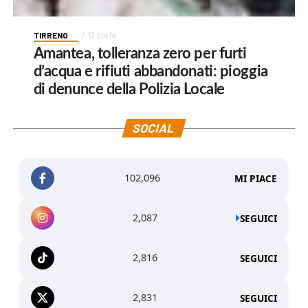
TIRRENO
13 ore fa
Amantea, tolleranza zero per furti
d’acqua e rifiuti abbandonati: pioggia
di denunce della Polizia Locale
SOCIAL
102,096
MI PIACE
2,087
SEGUICI
2,816
SEGUICI
2,831
SEGUICI