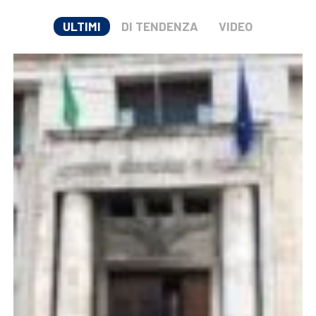
ULTIMI
DI TENDENZA
VIDEO