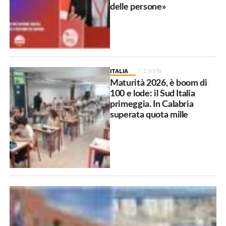
delle persone»
ITALIA
2 ore fa
Maturità 2026, è boom di
100 e lode: il Sud Italia
primeggia. In Calabria
superata quota mille