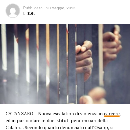
Pubblicato
il
20 Maggio, 2026
Di
S.G.
CATANZARO – Nuova escalation di violenza in
carcere
,
ed in particolare in due istituti penitenziari della
Calabria. Secondo quanto denunciato dall’Osapp, si