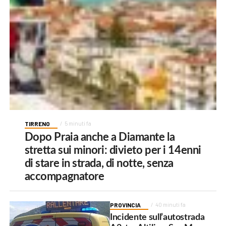
TIRRENO
5 minuti fa
Dopo Praia anche a Diamante la
stretta sui minori: divieto per i 14enni
di stare in strada, di notte, senza
accompagnatore
PROVINCIA
40 minuti fa
Incidente sull’autostrada