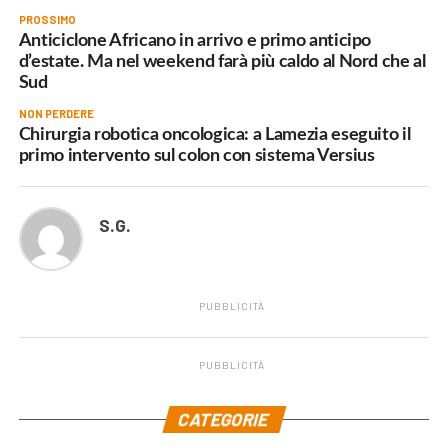
PROSSIMO
Anticiclone Africano in arrivo e primo anticipo
d’estate. Ma nel weekend farà più caldo al Nord che al
Sud
NON PERDERE
Chirurgia robotica oncologica: a Lamezia eseguito il
primo intervento sul colon con sistema Versius
S.G.
PUBBLICITÀ
PUBBLICITÀ
.
CATEGORIE