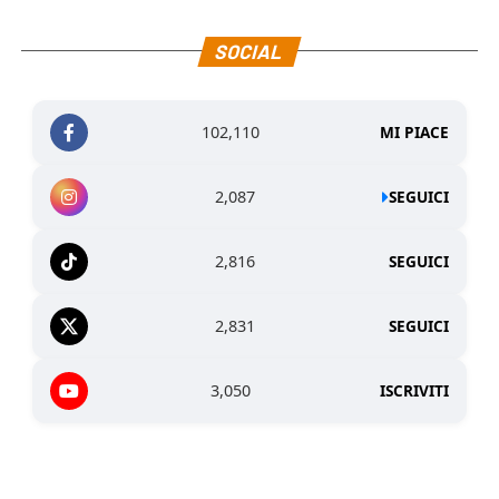
SOCIAL
102,110
MI PIACE
2,087
SEGUICI
2,816
SEGUICI
2,831
SEGUICI
3,050
ISCRIVITI