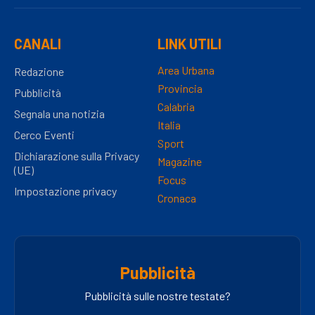
CANALI
LINK UTILI
Area Urbana
Redazione
Provincia
Pubblicità
Calabria
Segnala una notizia
Italia
Cerco Eventi
Sport
Dichiarazione sulla Privacy
Magazine
(UE)
Focus
Impostazione privacy
Cronaca
Pubblicità
Pubblicità sulle nostre testate?