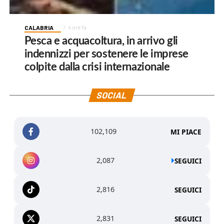
CALABRIA
4 ore fa
Pesca e acquacoltura, in arrivo gli
indennizzi per sostenere le imprese
colpite dalla crisi internazionale
SOCIAL
102,109
MI PIACE
2,087
SEGUICI
2,816
SEGUICI
2,831
SEGUICI