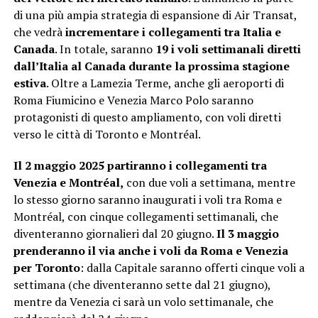
di una più ampia strategia di espansione di Air Transat,
che vedrà
incrementare i collegamenti tra Italia e
Canada
. In totale, saranno
19 i voli settimanali diretti
dall’Italia al Canada durante la prossima stagione
estiva
. Oltre a Lamezia Terme, anche gli aeroporti di
Roma Fiumicino e Venezia Marco Polo saranno
protagonisti di questo ampliamento, con voli diretti
verso le città di Toronto e Montréal.
Il 2 maggio 2025 partiranno i collegamenti tra
Venezia e Montréal,
con due voli a settimana, mentre
lo stesso giorno saranno inaugurati i voli tra Roma e
Montréal, con cinque collegamenti settimanali, che
diventeranno giornalieri dal 20 giugno.
Il 3 maggio
prenderanno il via anche i voli da Roma e Venezia
per Toronto
: dalla Capitale saranno offerti cinque voli a
settimana (che diventeranno sette dal 21 giugno),
mentre da Venezia ci sarà un volo settimanale, che