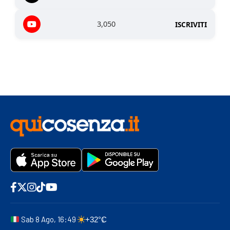
3,050
ISCRIVITI
Sab 8 Ago, 16:49
+32°C