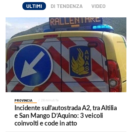
ULTIMI
DI TENDENZA
VIDEO
PROVINCIA
26 minuti fa
Incidente sull’autostrada A2, tra Altilia
e San Mango D’Aquino: 3 veicoli
coinvolti e code in atto