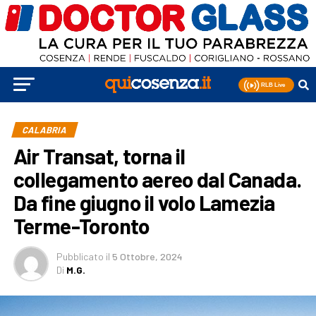
CALABRIA
Air Transat, torna il
collegamento aereo dal Canada.
Da fine giugno il volo Lamezia
Terme-Toronto
Pubblicato
il
5 Ottobre, 2024
Di
M.G.