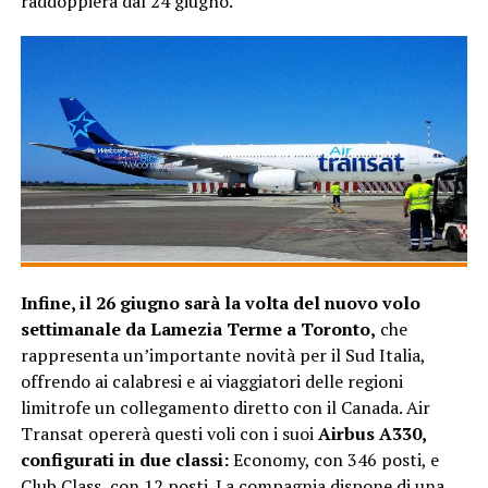
raddoppierà dal 24 giugno.
Infine, il 26 giugno sarà la volta del nuovo volo
settimanale da Lamezia Terme a Toronto,
che
rappresenta un’importante novità per il Sud Italia,
offrendo ai calabresi e ai viaggiatori delle regioni
limitrofe un collegamento diretto con il Canada. Air
Transat opererà questi voli con i suoi
Airbus A330,
configurati in due classi:
Economy, con 346 posti, e
Club Class, con 12 posti. La compagnia dispone di una