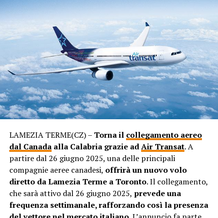
LAMEZIA TERME(CZ) –
Torna il
collegamento aereo
dal Canada
alla Calabria grazie ad
Air Transat
. A
partire dal 26 giugno 2025, una delle principali
compagnie aeree canadesi,
offrirà un nuovo volo
diretto da Lamezia Terme a Toronto
. Il collegamento,
che sarà attivo dal 26 giugno 2025,
prevede una
frequenza settimanale, rafforzando così la presenza
del vettore nel mercato italiano
. L’annuncio fa parte